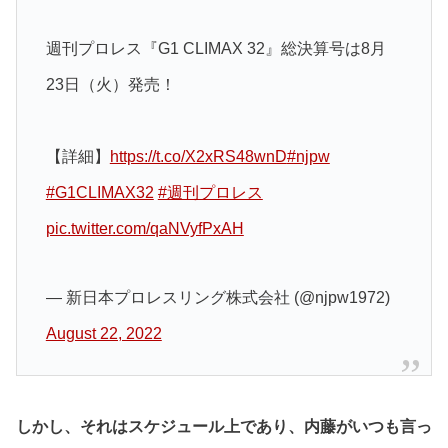
週刊プロレス『G1 CLIMAX 32』総決算号は8月
23日（火）発売！
【詳細】
https://t.co/X2xRS48wnD
#njpw
#G1CLIMAX32
#週刊プロレス
pic.twitter.com/qaNVyfPxAH
— 新日本プロレスリング株式会社 (@njpw1972)
August 22, 2022
しかし、それはスケジュール上であり、内藤がいつも言っ