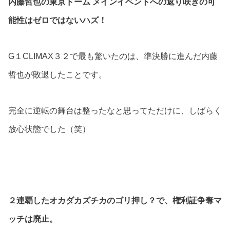
内藤哲也の東京ドーム メインイベントへの返り咲きの可
能性はゼロではないハズ！
G１CLIMAX３２で最も驚いたのは、準決勝に進んだ内藤
哲也が敗退したことです。
完全に逆転の舞台は整ったなと思ってただけに、しばらく
放心状態でした（笑）
２連覇したオカダカズチカのゴリ押し？で、権利証争奪マ
ッチは廃止。