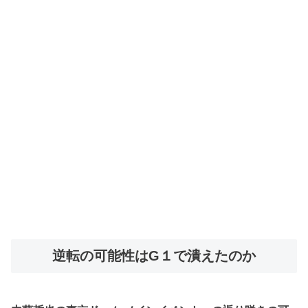
逆転の可能性はG１で潰えたのか