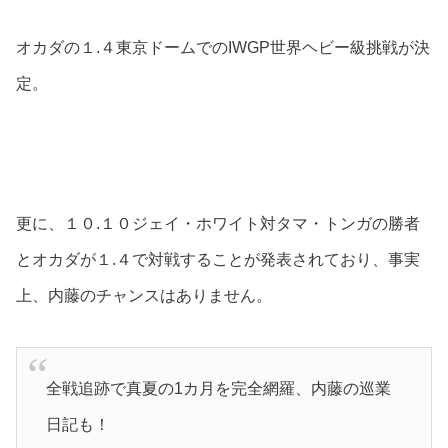
オカダの１.４東京ドームでのIWGP世界ヘビー級挑戦が決
定。
更に、１０.１０ジェイ・ホワイト対タマ・トンガの勝者
とオカダが１.４で対戦することが発表されており、事実
上、内藤のチャンスはありません。
全戦追跡で真夏の1カ月を完全網羅、内藤の巡業
日記も！