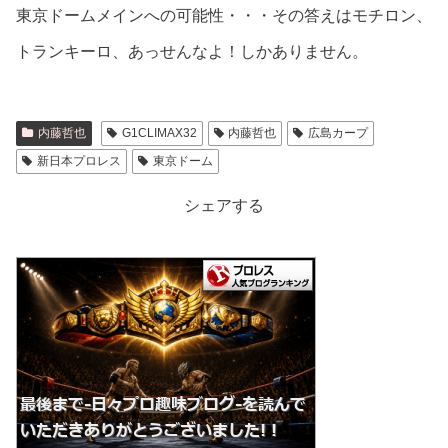
東京ドームメインへの可能性・・・その答えはモチロン、
トランキーロ、あっせんなよ！しかありません。
内藤哲也
G1CLIMAX32
内藤哲也
広島カープ
新日本プロレス
東京ドーム
シェアする