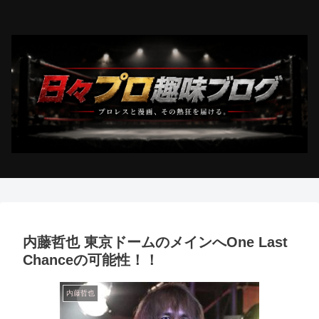
内藤哲也 東京ドームのメインへOne Last
Chanceの可能性！！
内藤哲也