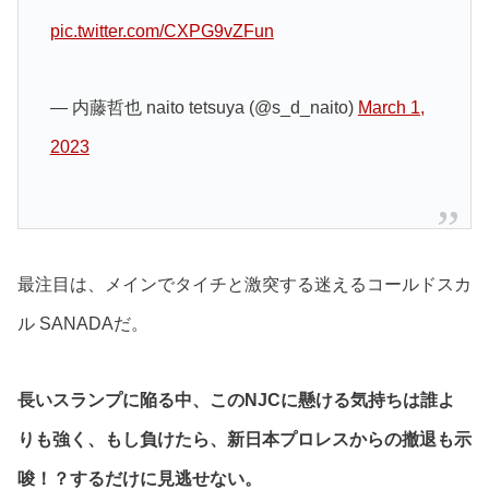
pic.twitter.com/CXPG9vZFun
— 内藤哲也 naito tetsuya (@s_d_naito)
March 1,
2023
最注目は、メインでタイチと激突する迷えるコールドスカ
ル SANADAだ。
長いスランプに陥る中、このNJCに懸ける気持ちは誰よ
りも強く、もし負けたら、新日本プロレスからの撤退も示
唆！？するだけに見逃せない。