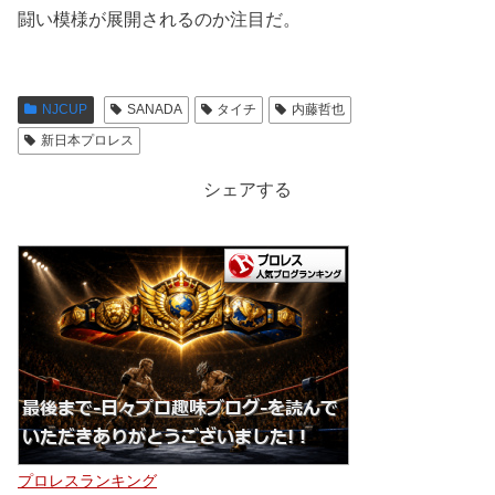
闘い模様が展開されるのか注目だ。
NJCUP
SANADA
タイチ
内藤哲也
新日本プロレス
シェアする
プロレスランキング