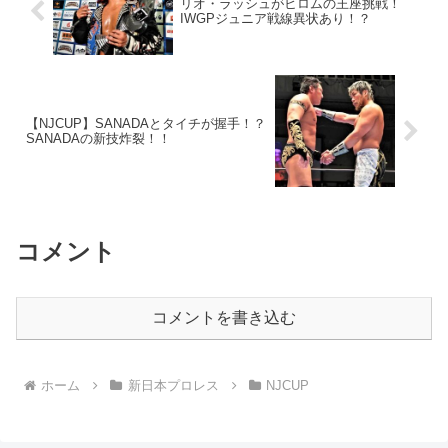
リオ・ラッシュがヒロムの王座挑戦！
IWGPジュニア戦線異状あり！？
【NJCUP】SANADAとタイチが握手！？
SANADAの新技炸裂！！
コメント
コメントを書き込む
ホーム
新日本プロレス
NJCUP