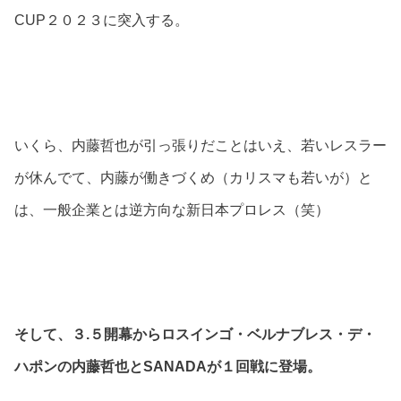
CUP２０２３に突入する。
いくら、内藤哲也が引っ張りだことはいえ、若いレスラー
が休んでて、内藤が働きづくめ（カリスマも若いが）と
は、一般企業とは逆方向な新日本プロレス（笑）
そして、３.５開幕からロスインゴ・ベルナブレス・デ・
ハポンの内藤哲也とSANADAが１回戦に登場。