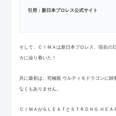
引用：新日本プロレス公式サイト
そして、ＣＩＭＡは新日本プロレス、現在の
カに辿り着いた！
共に最初は、究極龍 ウルティモドラゴンに師
なくもありません。
ＣＩＭＡがＧＬＥＡＴとＳＴＲＯＮＧ ＨＥＡ