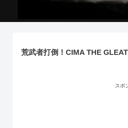
荒武者打倒！CIMA THE GL
スポ