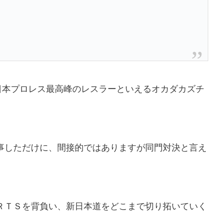
日本プロレス最高峰のレスラーといえるオカダカズチ
事しただけに、間接的ではありますが同門対決と言え
ＲＴＳを背負い、新日本道をどこまで切り拓いていく