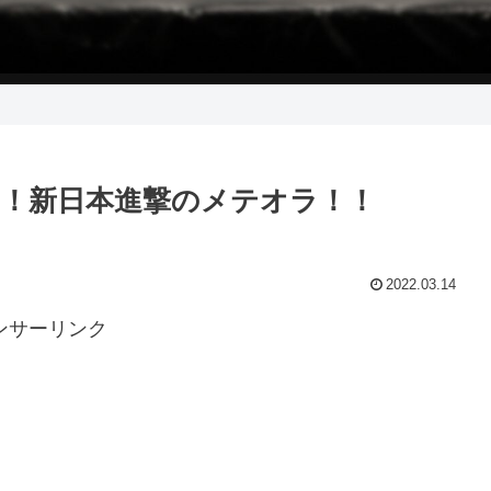
EAT！新日本進撃のメテオラ！！
2022.03.14
ンサーリンク