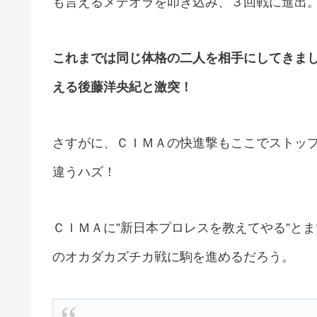
も言えるメテオラを叩き込み、３回戦に進出
これまでは同じ体格の二人を相手にしてきま
える後藤洋央紀と激突！
さすがに、ＣＩＭＡの快進撃もここでストッ
違うハズ！
ＣＩＭＡに”新日本プロレスを教えてやる”と
のオカダカズチカ戦に駒を進めるだろう。