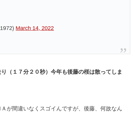
972)
March 14, 2022
去り（１７分２０秒）今年も後藤の桜は散ってしま
ＭＡが間違いなくスゴイんですが、後藤、何故なん