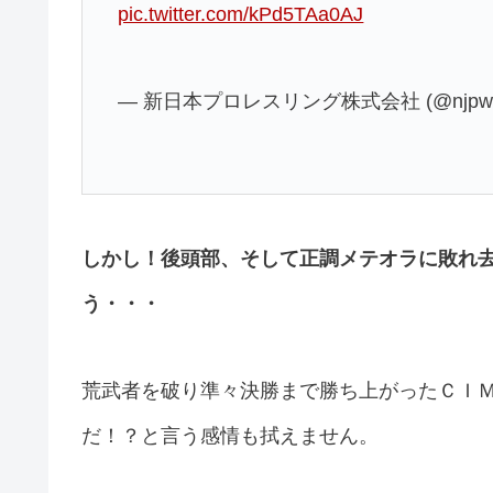
pic.twitter.com/kPd5TAa0AJ
— 新日本プロレスリング株式会社 (@njpw1
しかし！後頭部、そして正調メテオラに敗れ
う・・・
荒武者を破り準々決勝まで勝ち上がったＣＩ
だ！？と言う感情も拭えません。