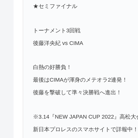
★セミファイナル
トーナメント3回戦
後藤洋央紀 vs CIMA
白熱の好勝負！
最後はCIMAが渾身のメテオラ2連発！
後藤を撃破して準々決勝戦へ進出！
※3.14『NEW JAPAN CUP 2022』高松
新日本プロレスのスマホサイトで詳報中