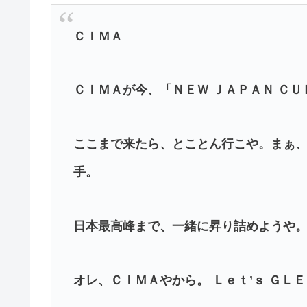
ＣＩＭＡ
ＣＩＭＡが今、「ＮＥＷ ＪＡＰＡＮ Ｃ
ここまで来たら、とことん行こや。まぁ
手。
日本最高峰まで、一緒に昇り詰めようや
オレ、ＣＩＭＡやから。 Ｌｅｔ’ｓ ＧＬ