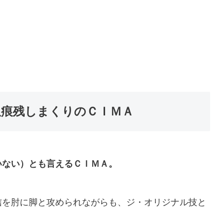
爪痕残しまくりのＣＩＭＡ
いない）とも言えるＣＩＭＡ。
信を肘に脚と攻められながらも、ジ・オリジナル技と