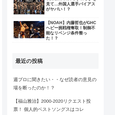
見て…外国人選手バイアス
がヤバい！？
【NOAH】内藤哲也がGHC
ヘビー挑戦権奪取！制御不
能なリベンジ条件整っ
た！？
最近の投稿
週プロに聞きたい・・なぜ読者の意見の
場を断ったのか！？
【福山雅治】2000-2020リクエスト投
票！ 個人的ベストソングスはコレ