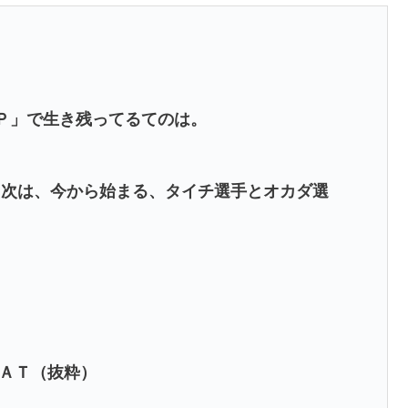
ＵＰ」で生き残ってるてのは。
、次は、今から始まる、タイチ選手とオカダ選
。
ＥＡＴ（抜粋）