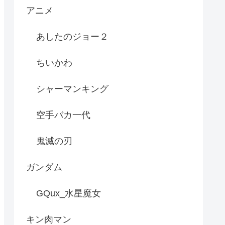
アニメ
あしたのジョー２
ちいかわ
シャーマンキング
空手バカ一代
鬼滅の刃
ガンダム
GQux_水星魔女
キン肉マン