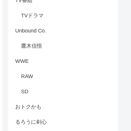
TV番組
TVドラマ
Unbound Co.
鷹木信悟
WWE
RAW
SD
おトクかも
るろうに剣心