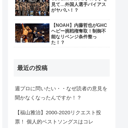
見て…外国人選手バイアス
がヤバい！？
【NOAH】内藤哲也がGHC
ヘビー挑戦権奪取！制御不
能なリベンジ条件整っ
た！？
最近の投稿
週プロに問いたい・・なぜ読者の意見を
聞かなくなったんですか！？
【福山雅治】2000-2020リクエスト投
票！ 個人的ベストソングスはコレ