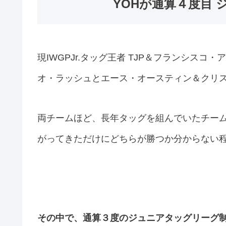
YOHが通算４度目
現IWGPJr.タッグ王者 TJP＆フランシス
オ・ラッシュとエース・オースティン＆クリ
両チームほど、長年タッグを組んでいたチーム
がってきただけにどちらが勝つか分からない
その中で、通算３度のジュニアタッグリーグ制