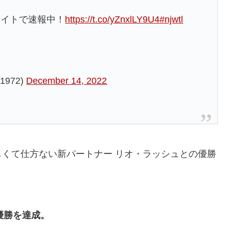
サイトで速報中！
https://t.co/yZnxlLY9U4
#njwtl
972)
December 14, 2022
くて仕方ない新パートナー リオ・ラッシュとの優勝
優勝を達成。