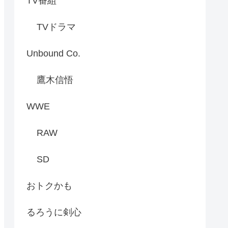
TV番組
TVドラマ
Unbound Co.
鷹木信悟
WWE
RAW
SD
おトクかも
るろうに剣心