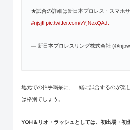
★試合の詳細は新日本プロレス・スマホ
#njsjtl
pic.twitter.com/vYjNexQAdt
— 新日本プロレスリング株式会社 (@njpw1
地元での拍手喝采に、一緒に試合するのが楽し
は格別でしょう。
YOH＆リオ・ラッシュとしては、初出場・初