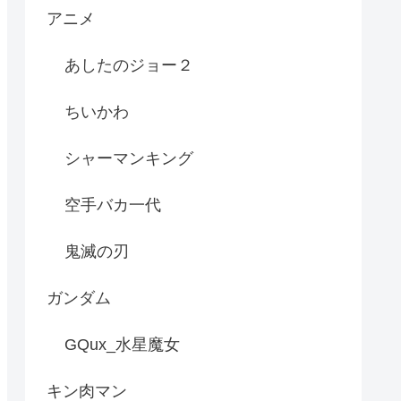
アニメ
あしたのジョー２
ちいかわ
シャーマンキング
空手バカ一代
鬼滅の刃
ガンダム
GQux_水星魔女
キン肉マン