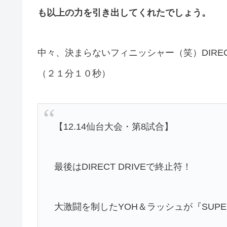
も以上の力を引き出してくれたでしょう。
中々、決まらないフィニッシャー（笑）DIREC
（２１分１０秒）
【12.14仙台大会・第8試合】
最後はDIRECT DRIVEで終止符！
大激闘を制したYOH＆ラッシュが『SUPER Jr