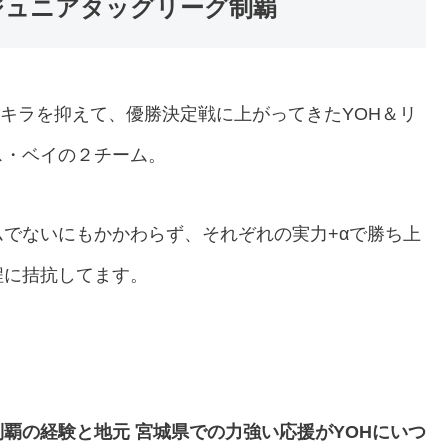
 ジュニアタッグリーグ制覇
コ・アキラを抑えて、優勝決定戦に上がってきたYOH＆リ
ス・ベイの２チーム。
でないにもかかわらず、それぞれの実力+αで勝ち上
程に拮抗してます。
覇の経験と地元 宮城県での力強い応援がYOHにいつ