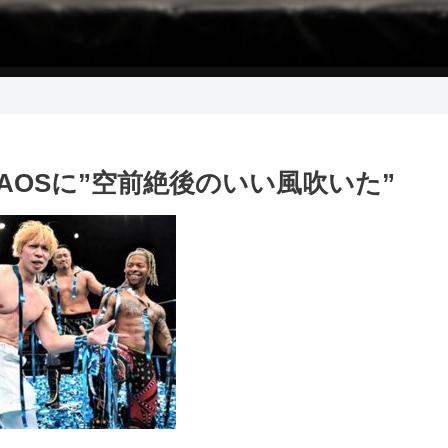
HAOSに”空前絶後のいい風吹いた”