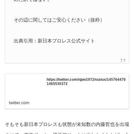
その辺に関してはご安心ください（抜粋）
出典引用：新日本プロレス公式サイト
https://twitter.com/njpw1972/status/145764470
1465530372
twitter.com
そもそも新日本プロレスも状態が未知数の内藤哲也を出場