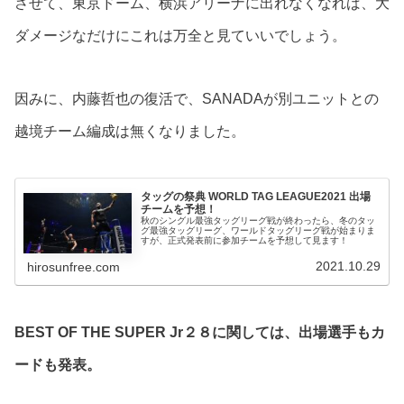
させて、東京ドーム、横浜アリーナに出れなくなれば、大
ダメージなだけにこれは万全と見ていいでしょう。
因みに、内藤哲也の復活で、SANADAが別ユニットとの
越境チーム編成は無くなりました。
タッグの祭典 WORLD TAG LEAGUE2021 出場
チームを予想！
秋のシングル最強タッグリーグ戦が終わったら、冬のタッ
グ最強タッグリーグ、ワールドタッグリーグ戦が始まりま
すが、正式発表前に参加チームを予想して見ます！
2021.10.29
hirosunfree.com
BEST OF THE SUPER Jr２８に関しては、出場選手もカ
ードも発表。