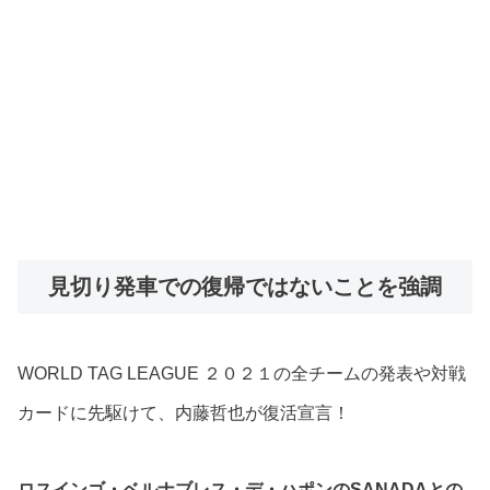
見切り発車での復帰ではないことを強調
WORLD TAG LEAGUE ２０２１の全チームの発表や対戦
カードに先駆けて、内藤哲也が復活宣言！
ロスインゴ・ベルナブレス・デ・ハポンのSANADAとの