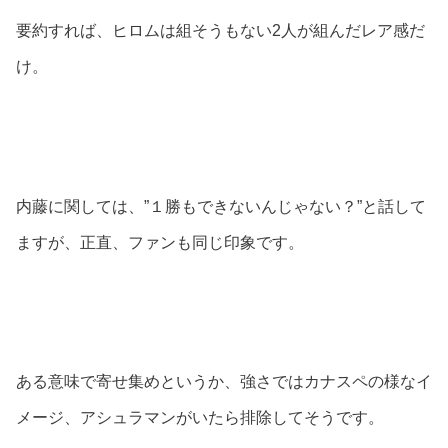
要約すれば、ヒロムは組そうもない2人が組んだレア感だ
け。
内藤に関しては、”１勝もできないんじゃない？”と話して
ますが、正直、ファンも同じ印象です。
ある意味で寄せ集めというか、強さではカナスペの様なイ
メージ、アシュラマンがいたら排除してそうです。