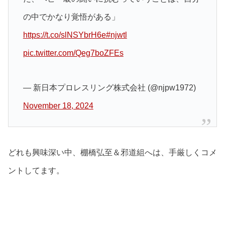
の中でかなり覚悟がある」
https://t.co/slNSYbrH6e
#njwtl
pic.twitter.com/Qeg7boZFEs
— 新日本プロレスリング株式会社 (@njpw1972)
November 18, 2024
どれも興味深い中、棚橋弘至＆邪道組へは、手厳しくコメ
ントしてます。