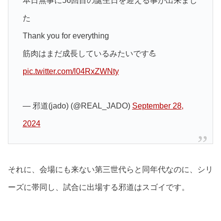
本日無事に56回目の誕生日を迎える事が出来まし
た
Thank you for everything
筋肉はまだ成長しているみたいです💪
pic.twitter.com/l04RxZWNty
— 邪道(jado) (@REAL_JADO)
September 28,
2024
それに、会場にも来ない第三世代らと同年代なのに、シリ
ーズに帯同し、試合に出場する邪道はスゴイです。