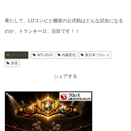
果たして、LIJコンビと棚道の公式戦はどんな試合になる
のか、トランキーロ、注目です！！
WTL2025
WTL2024
内藤哲也
新日本プロレス
邪道
シェアする