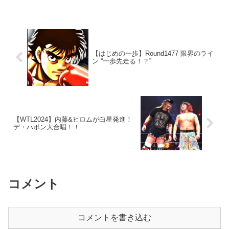
【はじめの一歩】Round1477 限界のライ
ン “一歩先走る！？”
【WTL2024】内藤&ヒロムが白星発進！
デ・ハポン大合唱！！
コメント
コメントを書き込む