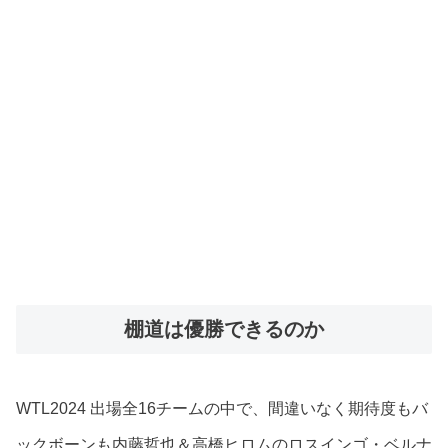
棚道は優勝できるのか
WTL2024 出場全16チームの中で、間違いなく期待度もバ
ックボーンも内藤哲也＆高橋ヒロムのロスインゴ・ベルナ