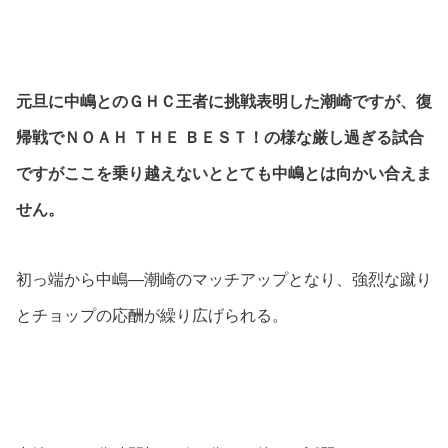
元旦に中嶋とのＧＨＣ王者に挑戦表明した潮崎ですが、復
帰戦でＮＯＡＨ ＴＨＥ ＢＥＳＴ！の様な厳し過ぎる試合
ですがここを乗り越えないととても中嶋とは向かい合えま
せん。
初っ端から中嶋―潮崎のマッチアップとなり、強烈な蹴り
とチョップの応酬が繰り広げられる。