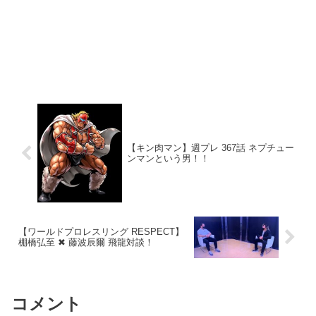
【キン肉マン】週プレ 367話 ネプチュー
ンマンという男！！
【ワールドプロレスリング RESPECT】
棚橋弘至 ✖ 藤波辰爾 飛龍対談！
コメント