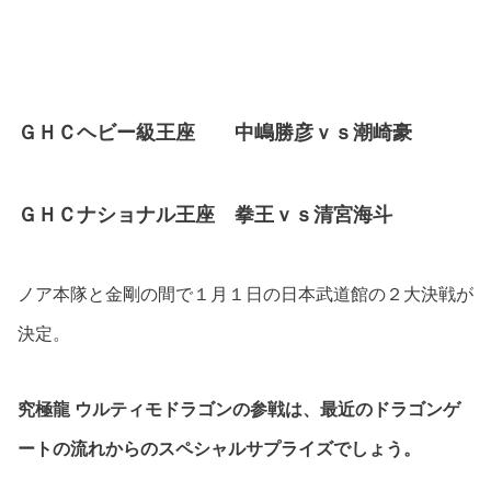
ＧＨＣヘビー級王座 中嶋勝彦ｖｓ潮崎豪
ＧＨＣナショナル王座 拳王ｖｓ清宮海斗
ノア本隊と金剛の間で１月１日の日本武道館の２大決戦が
決定。
究極龍 ウルティモドラゴンの参戦は、最近のドラゴンゲ
ートの流れからのスペシャルサプライズでしょう。