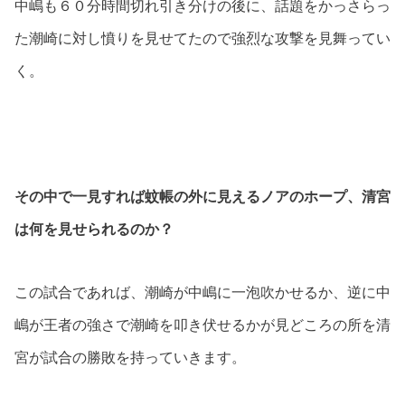
中嶋も６０分時間切れ引き分けの後に、話題をかっさらっ
た潮崎に対し憤りを見せてたので強烈な攻撃を見舞ってい
く。
その中で一見すれば蚊帳の外に見えるノアのホープ、清宮
は何を見せられるのか？
この試合であれば、潮崎が中嶋に一泡吹かせるか、逆に中
嶋が王者の強さで潮崎を叩き伏せるかが見どころの所を清
宮が試合の勝敗を持っていきます。