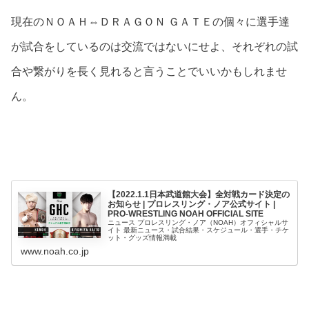
現在のＮＯＡＨ⇔ＤＲＡＧＯＮ ＧＡＴＥの個々に選手達
が試合をしているのは交流ではないにせよ、それぞれの試
合や繋がりを長く見れると言うことでいいかもしれませ
ん。
【2022.1.1日本武道館大会】全対戦カード決定の
お知らせ | プロレスリング・ノア公式サイト |
PRO-WRESTLING NOAH OFFICIAL SITE
ニュース プロレスリング・ノア（NOAH）オフィシャルサ
イト 最新ニュース・試合結果・スケジュール・選手・チケ
ット・グッズ情報満載
www.noah.co.jp