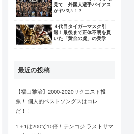
見て…外国人選手バイアス
がヤバい！？
４代目タイガーマスク引
退！最後まで正体不明を貫
いた「黄金の虎」の美学
最近の投稿
【福山雅治】2000-2020リクエスト投
票！ 個人的ベストソングスはコレ
だ！！
1＋1は200で10倍！テンコジ ラストサマ