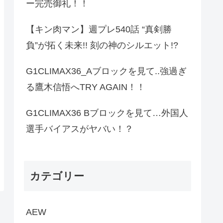
ー完売御礼！！
【キン肉マン】週プレ540話 “真剣勝
負”が拓く未来!! 刻の神のシルエット!?
G1CLIMAX36_Aブロックを見て..強過ぎ
る鷹木信悟へTRY AGAIN！！
G1CLIMAX36 Bブロックを見て…外国人
選手バイアスがヤバい！？
カテゴリー
AEW