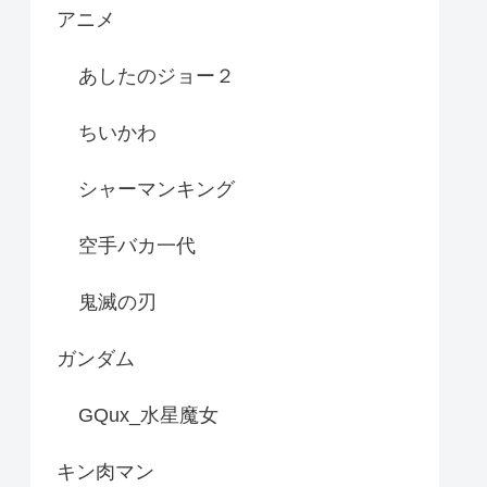
アニメ
あしたのジョー２
ちいかわ
シャーマンキング
空手バカ一代
鬼滅の刃
ガンダム
GQux_水星魔女
キン肉マン