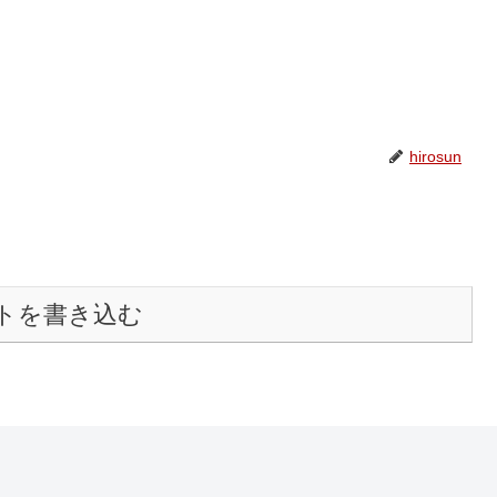
hirosun
トを書き込む