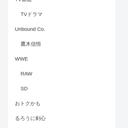
TVドラマ
Unbound Co.
鷹木信悟
WWE
RAW
SD
おトクかも
るろうに剣心