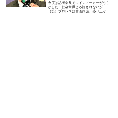
今度は記者会見でレインメーカーがやら
かした！社会常識じゃ許されないが
（笑）プロレスは賛否両論、盛り上が
る！！清宮海斗が怒りで覚醒！スーパー
清宮となるのか！？