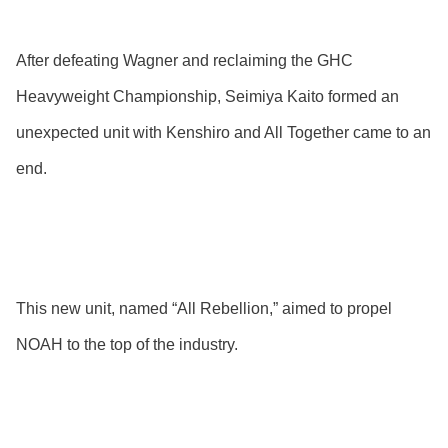
After defeating Wagner and reclaiming the GHC
Heavyweight Championship, Seimiya Kaito formed an
unexpected unit with Kenshiro and All Together came to an
end.
This new unit, named “All Rebellion,” aimed to propel
NOAH to the top of the industry.