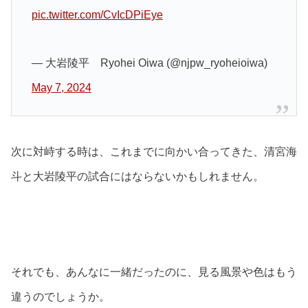
pic.twitter.com/CvIcDPiEye
— 大岩陵平 Ryohei Oiwa (@njpw_ryoheioiwa)
May 7, 2024
次に対峙する時は、これまでに向かい合ってきた、清宮海
斗と大岩陵平の試合にはならないかもしれません。
それでも、あんなに一緒だったのに、見る風景や色はもう
違うのでしょうか。