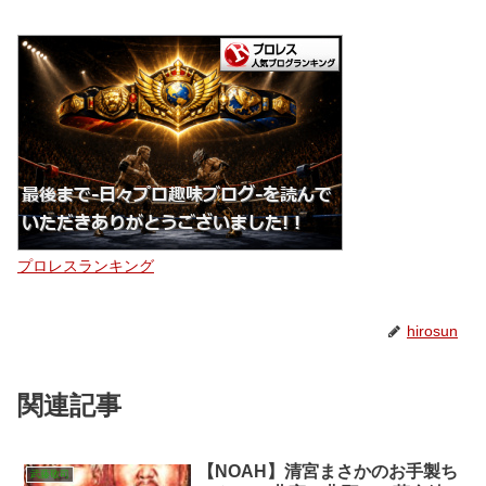
プロレスランキング
hirosun
関連記事
【NOAH】清宮まさかのお手製ち
武藤敬司