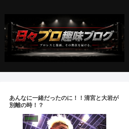
あんなに一緒だったのに！！清宮と大岩が
別離の時！？
武藤敬司