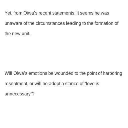
Yet, from Oiwa’s recent statements, it seems he was
unaware of the circumstances leading to the formation of
the new unit.
Will Oiwa’s emotions be wounded to the point of harboring
resentment, or will he adopt a stance of “love is
unnecessary”?