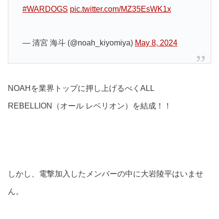
#WARDOGS
pic.twitter.com/MZ35EsWK1x
— 清宮 海斗 (@noah_kiyomiya)
May 8, 2024
NOAHを業界トップに押し上げるべくALL
REBELLION（オール レベリオン）を結成！！
しかし、電撃加入したメンバーの中に大岩陵平はいませ
ん。