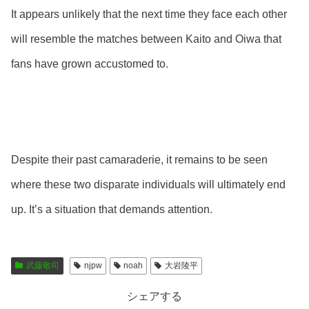
It appears unlikely that the next time they face each other
will resemble the matches between Kaito and Oiwa that
fans have grown accustomed to.
Despite their past camaraderie, it remains to be seen
where these two disparate individuals will ultimately end
up. It’s a situation that demands attention.
武藤敬司
njpw
noah
大岩陵平
シェアする