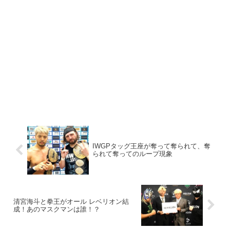
IWGPタッグ王座が奪って奪られて、奪
られて奪ってのループ現象
清宮海斗と拳王がオール レベリオン結
成！あのマスクマンは誰！？