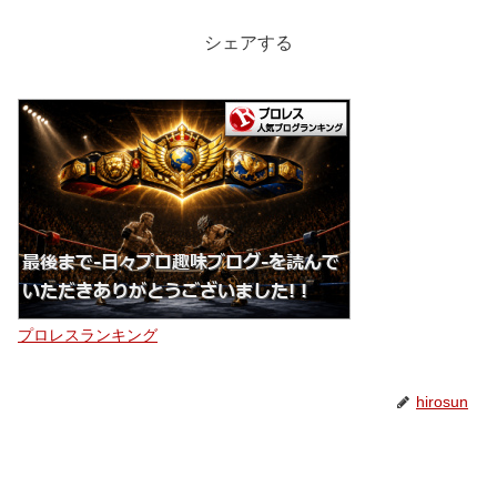
シェアする
プロレスランキング
hirosun