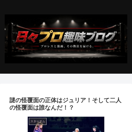
謎の怪覆面の正体はジュリア！そして二人
の怪覆面は誰なんだ！？
スターダム