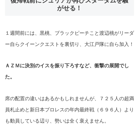
復帰戦前にジュリアが再びスターダムを騒
がせる！
１週間前には、黒桃、ブラックピーチこと渡辺桃がリーダ
ー自らクイーンクエストを裏切り、大江戸隊に自ら加入！
ＡＺＭに決別のイスを振り下ろすなど、衝撃の展開でし
た。
席の配置の違いはあるかもしれませんが、７２５人の超満
員札止めと新日本プロレスの年内最終戦（６９６人）より
も動員している辺り、勢いは全く衰えません。