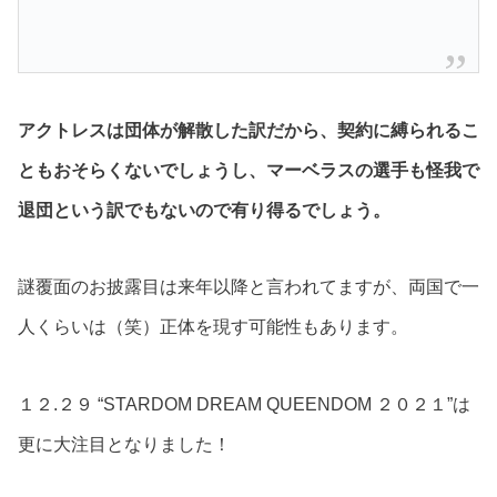
アクトレスは団体が解散した訳だから、契約に縛られるこ
ともおそらくないでしょうし、マーベラスの選手も怪我で
退団という訳でもないので有り得るでしょう。
謎覆面のお披露目は来年以降と言われてますが、両国で一
人くらいは（笑）正体を現す可能性もあります。
１２.２９ “STARDOM DREAM QUEENDOM ２０２１”は
更に大注目となりました！