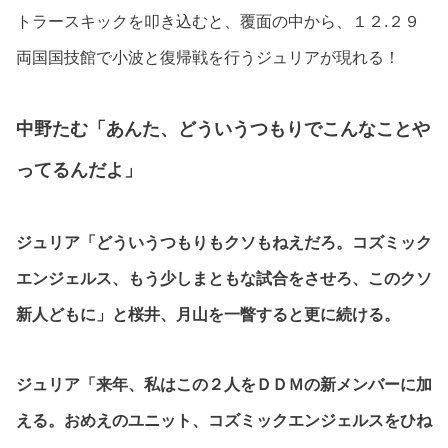
トラースキックを叩き込むと、覆面の中から、１２.２９
両国国技館で小波と復帰戦を行うジュリアが現れる！
中野たむ「あんた、どういうつもりでこんなことや
ってるんだよ」
ジュリア「どういうつもりもクソもねえだろ。コズミック
エンジェルス、もう少しまともな試合をさせろ、このクソ
新人どもに」と桜井、月山を一瞥すると更に続ける。
ジュリア「来年、私はこの２人をＤＤＭの新メンバーに加
える。おめえのユニット、コズミックエンジェルスをひね