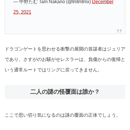
— 中野たむ Tam Nakano (@tmtmtmx)
December
25, 2021
ドラゴンゲートを思わせる衝撃の展開の首謀者はジュリア
であり、さすがのお騒がせレスラーは、負傷からの復帰と
いう通常ルートではリングに戻ってきません。
二人の謎の怪覆面は誰か？
ここで思い切り気になるのは謎の覆面の正体でしょう。