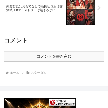
内藤哲也はおもてなしで高橋ヒロムは交
流戦!1.8ケミストリーは起きるか!?
コメント
コメントを書き込む
ホーム
スターダム