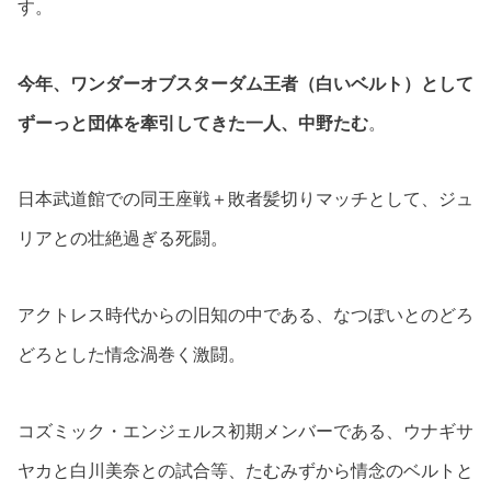
す。
今年、ワンダーオブスターダム王者（白いベルト）として
ずーっと団体を牽引してきた一人、中野たむ
。
日本武道館での同王座戦＋敗者髪切りマッチとして、ジュ
リアとの壮絶過ぎる死闘。
アクトレス時代からの旧知の中である、なつぽいとのどろ
どろとした情念渦巻く激闘。
コズミック・エンジェルス初期メンバーである、ウナギサ
ヤカと白川美奈との試合等、たむみずから情念のベルトと