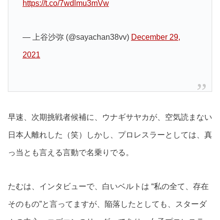
https://t.co/7wdlmu3mVw
— 上谷沙弥 (@sayachan38vv)
December 29,
2021
早速、次期挑戦者候補に、ウナギサヤカが、空気読まない
日本人離れした（笑）しかし、プロレスラーとしては、真
っ当とも言える言動で名乗りでる。
たむは、インタビューで、白いベルトは “私の全て、存在
そのもの”と言ってますが、陥落したとしても、スターダ