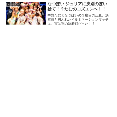
なつぽい ジュリアに決別のぽい
スターダム
捨て！？たむのコズエンへ！！
中野たむとなつぽいの３度目の正直、決
着戦と思われたイルミネーションマッチ
は、実は別の決着戦だった！？