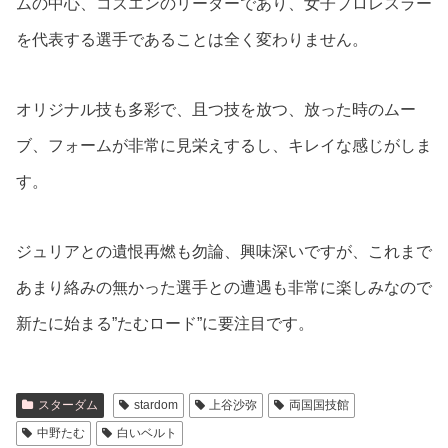
ムの中心、コズエンのリーダーであり、女子プロレスラー
を代表する選手であることは全く変わりません。
オリジナル技も多彩で、且つ技を放つ、放った時のムー
ブ、フォームが非常に見栄えするし、キレイな感じがしま
す。
ジュリアとの遺恨再燃も勿論、興味深いですが、これまで
あまり絡みの無かった選手との遭遇も非常に楽しみなので
新たに始まる”たむロード”に要注目です。
スターダム
stardom
上谷沙弥
両国国技館
中野たむ
白いベルト