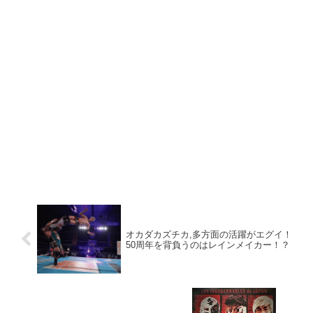
オカダカズチカ,多方面の活躍がエグイ！
50周年を背負うのはレインメイカー！？