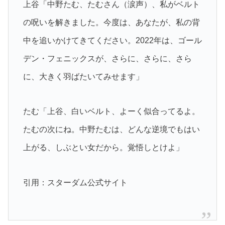
上谷「中野たむ、たむさん（涙声）、私がベルト
の呪いを解きました。今度は、あなたが、私の背
中を追いかけてきてください。2022年は、ゴール
デン・フェニックスが、さらに、さらに、さら
に、大きく羽ばたいてみせます」
たむ「上谷、白いベルト、よーく似合ってるよ。
たむの次にね。中野たむは、どんな逆境でもはい
上がる、しぶとい女だから。覚悟しとけよ」
引用：スターダム公式サイト