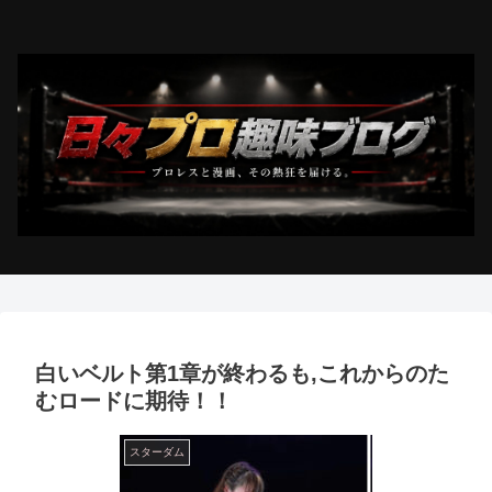
白いベルト第1章が終わるも,これからのた
むロードに期待！！
スターダム