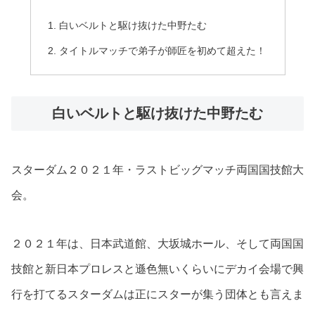
白いベルトと駆け抜けた中野たむ
タイトルマッチで弟子が師匠を初めて超えた！
白いベルトと駆け抜けた中野たむ
スターダム２０２１年・ラストビッグマッチ両国国技館大
会。
２０２１年は、日本武道館、大坂城ホール、そして両国国
技館と新日本プロレスと遜色無いくらいにデカイ会場で興
行を打てるスターダムは正にスターが集う団体とも言えま