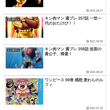
2021.09.27
キン肉マン 週プレ 357話 一世一
キン肉マン
代のおたけび！！
2021.09.03
キン肉マン 週プレ 356話 仮面の
キン肉マン
貴公子、帰還！
2021.08.22
ワンピース 99巻 感想 麦わらのル
漫画
フィ
2021.07.25