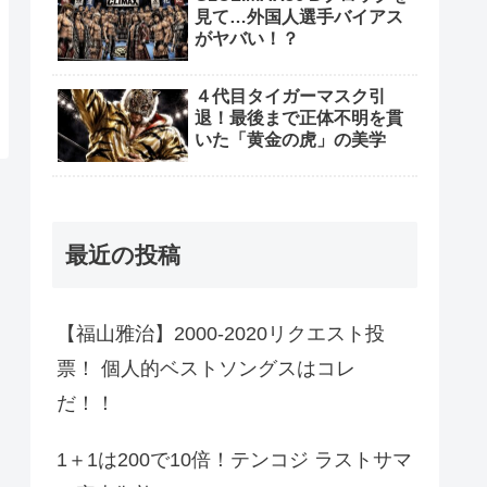
見て…外国人選手バイアス
がヤバい！？
４代目タイガーマスク引
退！最後まで正体不明を貫
いた「黄金の虎」の美学
最近の投稿
【福山雅治】2000-2020リクエスト投
票！ 個人的ベストソングスはコレ
だ！！
1＋1は200で10倍！テンコジ ラストサマ