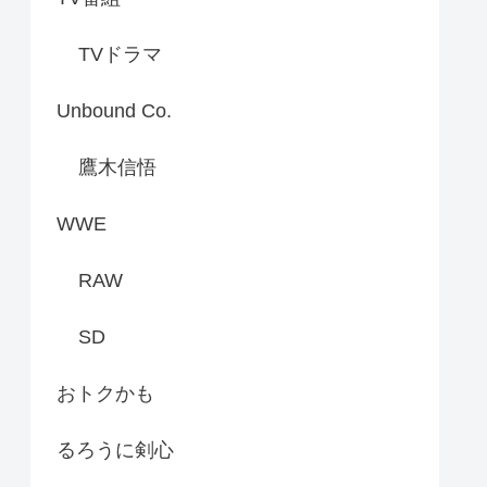
TVドラマ
Unbound Co.
鷹木信悟
WWE
RAW
SD
おトクかも
るろうに剣心