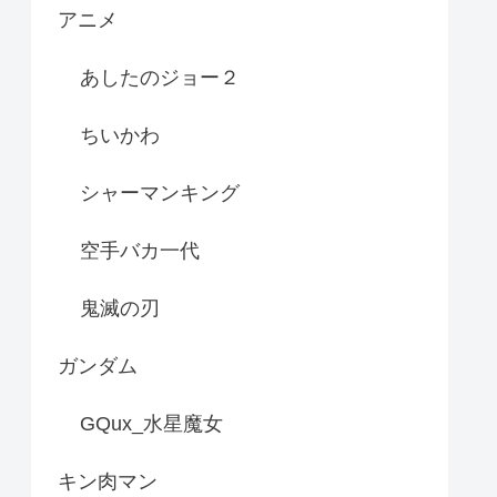
アニメ
あしたのジョー２
ちいかわ
シャーマンキング
空手バカ一代
鬼滅の刃
ガンダム
GQux_水星魔女
キン肉マン