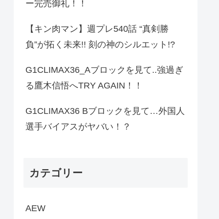
ー完売御礼！！
【キン肉マン】週プレ540話 “真剣勝
負”が拓く未来!! 刻の神のシルエット!?
G1CLIMAX36_Aブロックを見て..強過ぎ
る鷹木信悟へTRY AGAIN！！
G1CLIMAX36 Bブロックを見て…外国人
選手バイアスがヤバい！？
カテゴリー
AEW