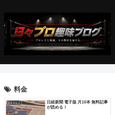
料金
日経新聞 電子版 月10本 無料記事
おトクかも
が読める！