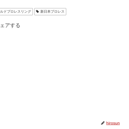
ルドプロレスリング
新日本プロレス
ェアする
hirosun