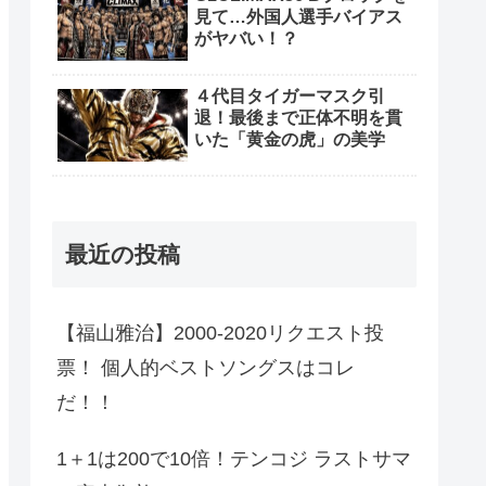
見て…外国人選手バイアス
がヤバい！？
４代目タイガーマスク引
退！最後まで正体不明を貫
いた「黄金の虎」の美学
最近の投稿
【福山雅治】2000-2020リクエスト投
票！ 個人的ベストソングスはコレ
だ！！
1＋1は200で10倍！テンコジ ラストサマ