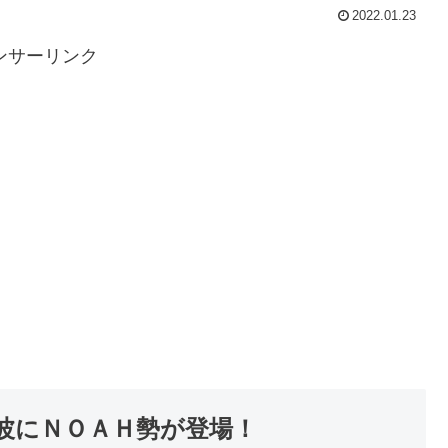
2022.01.23
ンサーリンク
波にＮＯＡＨ勢が登場！