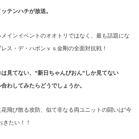
イッテンハチが放送。
ルメインイベントのオオトリではなく、最も話題にな
ブレス・デ・ハポンｖｓ金剛の全面対抗戦！
は見てない、”新日ちゃんぴおん”しか見てない
ル合わしてみたらどうでしょうか。
花飛び散る攻防、似て非なる両ユニットの闘いは”今
おきたい！！