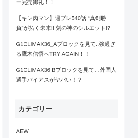
ー完売御礼！！
【キン肉マン】週プレ540話 “真剣勝
負”が拓く未来!! 刻の神のシルエット!?
G1CLIMAX36_Aブロックを見て..強過ぎ
る鷹木信悟へTRY AGAIN！！
G1CLIMAX36 Bブロックを見て…外国人
選手バイアスがヤバい！？
カテゴリー
AEW