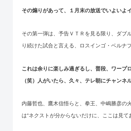
その煽りがあって、１月末の放送でいよいよ
その第一弾は、予告ＶＴＲを見る限り、ダブ
り続けた試合と言える、ロスインゴ・ベルナ
これは余りに楽しみ過ぎるし、普段、ワープロ
（笑）人がいたら、久々、テレ朝にチャンネ
内藤哲也、鷹木信悟らと、拳王、中嶋勝彦の火
は”ネクストが分からないだけに、ここは見て