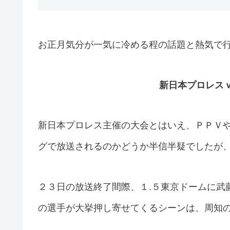
お正月気分が一気に冷める程の話題と熱気で行
新日本プロレス
新日本プロレス主催の大会とはいえ、ＰＰＶ
グで放送されるのかどうか半信半疑でしたが
２３日の放送終了間際、１.５東京ドームに武藤
の選手が大挙押し寄せてくるシーンは、周知