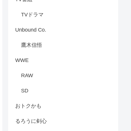
TVドラマ
Unbound Co.
鷹木信悟
WWE
RAW
SD
おトクかも
るろうに剣心