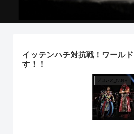
イッテンハチ対抗戦！ワール
す！！
プロレス_ぴおん