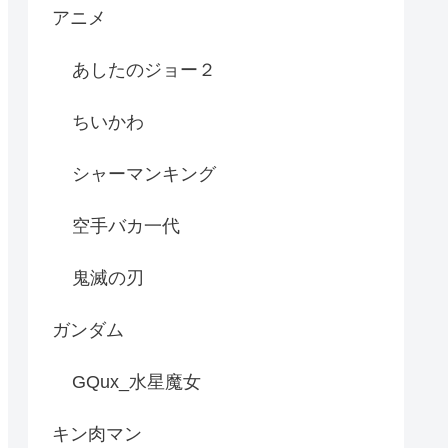
アニメ
あしたのジョー２
ちいかわ
シャーマンキング
空手バカ一代
鬼滅の刃
ガンダム
GQux_水星魔女
キン肉マン