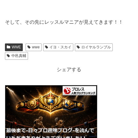
そして、その先にレッスルマニアが見えてきます！！
WWE
wwe
イヨ・スカイ
ロイヤルランブル
中邑真輔
シェアする