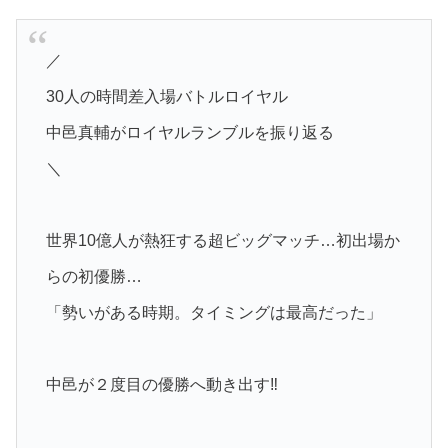
／
30人の時間差入場バトルロイヤル
中邑真輔がロイヤルランブルを振り返る
＼
世界10億人が熱狂する超ビッグマッチ…初出場か
らの初優勝…
「勢いがある時期。タイミングは最高だった」
中邑が２度目の優勝へ動き出す‼️