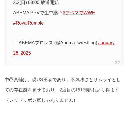
2.2(日) 08:00 放送開始
ABEMA PPVで生中継📡
#アベマでWWE
#RoyalRumble
— ABEMAプロレス (@Abema_wrestling)
January
28, 2025
中邑真輔は、現US王者であり、不気味さとサムライとし
ての存在感を見せており、2度目のRR制覇もあり得ます
（レッドリボン軍じゃありません）