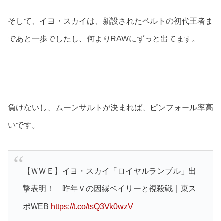
そして、イヨ・スカイは、新設されたベルトの初代王者ま
であと一歩でしたし、何よりRAWにずっと出てます。
負けないし、ムーンサルトが決まれば、ピンフォール率高
いです。
【ＷＷＥ】イヨ・スカイ「ロイヤルランブル」出
撃表明！ 昨年Ｖの因縁ベイリーと視殺戦｜東ス
ポWEB
https://t.co/tsQ3Vk0wzV