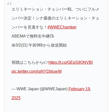
エリミネーション・チェンバー戦、ついにフルメ
ンバー決定！シナ最後のエリミネーション・チェ
ンバーを見逃すな！
#WWEChamber
ABEMAで無料生中継📺
📅3/2(日) 午前9時から放送開始
視聴はこちらから👉
https://t.co/GEqS9ONVBI
pic.twitter.com/iaNYDbluwW
— WWE Japan (@WWEJapan)
February 19,
2025