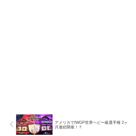
アメリカでIWGP世界ヘビー級選手権 2ヶ
月連続開催！？