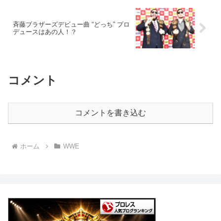
斉藤ブラザーズデビュー曲 “どっち” プロ
デュースはあの人！？
コメント
コメントを書き込む
ホーム
WWE