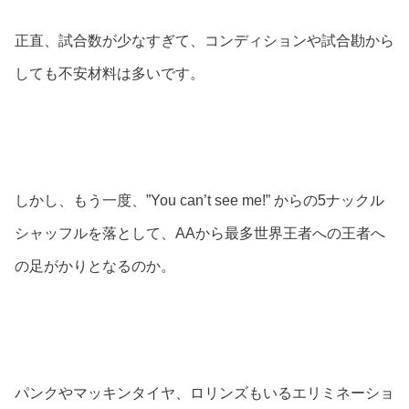
正直、試合数が少なすぎて、コンディションや試合勘から
しても不安材料は多いです。
しかし、もう一度、”You can’t see me!” からの5ナックル
シャッフルを落として、AAから最多世界王者への王者へ
の足がかりとなるのか。
パンクやマッキンタイヤ、ロリンズもいるエリミネーショ