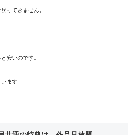
は戻ってきません。
ると安いのです。
ています。
員共通の特典は、作品見放題