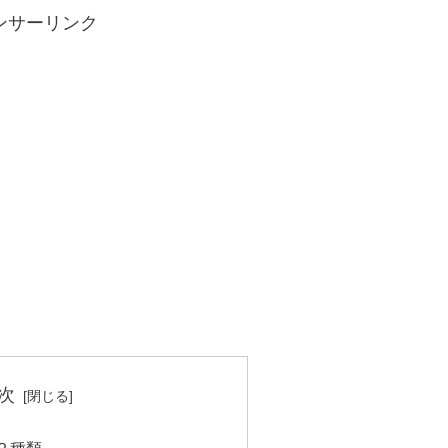
ンサーリンク
次