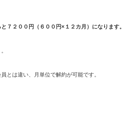
ると７２００円（６００円×１２カ月）になります。
）。
会員とは違い、月単位で解約が可能です。