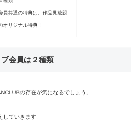
２種類
会員共通の特典は、作品見放題
のオリジナル特典！
ラブ会員は２種類
ANCLUBの存在が気になるでしょう。
えしていきます。