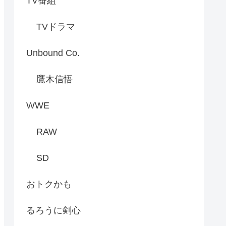
TV番組
TVドラマ
Unbound Co.
鷹木信悟
WWE
RAW
SD
おトクかも
るろうに剣心