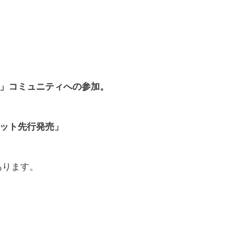
」コミュニティへの参加。
ット先行発売」
あります。