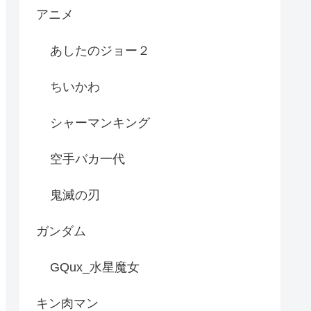
アニメ
あしたのジョー２
ちいかわ
シャーマンキング
空手バカ一代
鬼滅の刃
ガンダム
GQux_水星魔女
キン肉マン