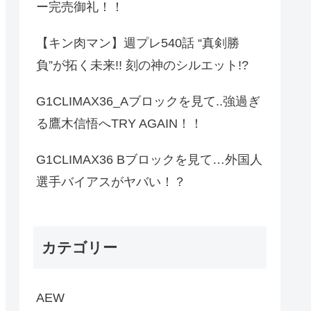
ー完売御礼！！
【キン肉マン】週プレ540話 “真剣勝
負”が拓く未来!! 刻の神のシルエット!?
G1CLIMAX36_Aブロックを見て..強過ぎ
る鷹木信悟へTRY AGAIN！！
G1CLIMAX36 Bブロックを見て…外国人
選手バイアスがヤバい！？
カテゴリー
AEW