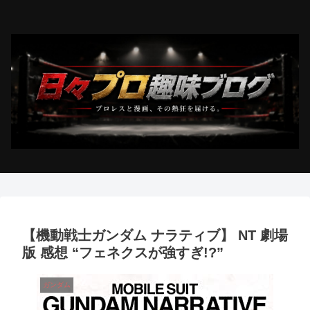
【機動戦士ガンダム ナラティブ】 NT 劇場
版 感想 “フェネクスが強すぎ!?”
ガンダム