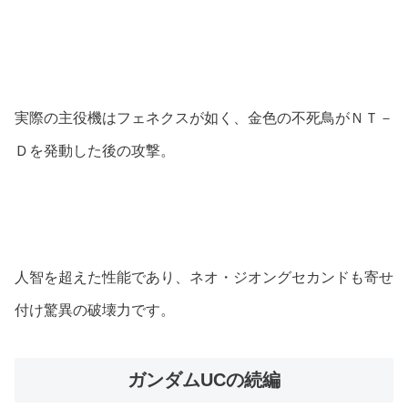
実際の主役機はフェネクスが如く、金色の不死鳥がＮＴ－
Ｄを発動した後の攻撃。
人智を超えた性能であり、ネオ・ジオングセカンドも寄せ
付け驚異の破壊力です。
ガンダムUCの続編