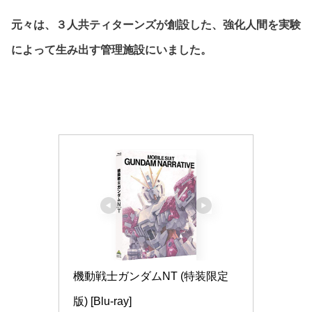
元々は、３人共ティターンズが創設した、強化人間を実験
によって生み出す管理施設にいました。
機動戦士ガンダムNT (特装限定
版) [Blu-ray]