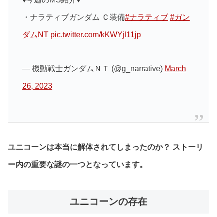
・ナラティブガンダム Ｃ装備
#ナラティブ
#ガン
ダムNT
pic.twitter.com/kKWYjl11jp
— 機動戦士ガンダムＮＴ (@g_narrative)
March
26, 2023
ユニコーンは本当に解体されてしまったのか？ ストーリ
ー内の重要な謎の一つとなっています。
ユニコーンの存在