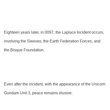
Eighteen years later, in 0097, the Laplace Incident occurs,
involving the Sleeves, the Earth Federation Forces, and
the Bisque Foundation.
Even after the incident, with the appearance of the Unicorn
Gundam Unit 3, peace remains elusive.