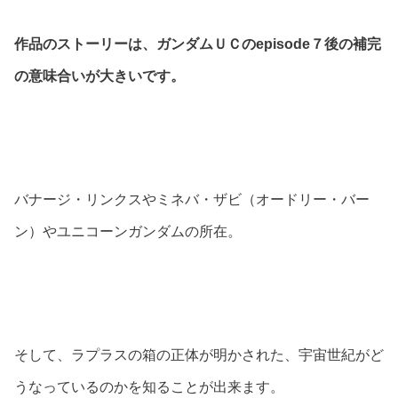
作品のストーリーは、ガンダムＵＣのepisode７後の補完
の意味合いが大きいです。
バナージ・リンクスやミネバ・ザビ（オードリー・バー
ン）やユニコーンガンダムの所在。
そして、ラプラスの箱の正体が明かされた、宇宙世紀がど
うなっているのかを知ることが出来ます。