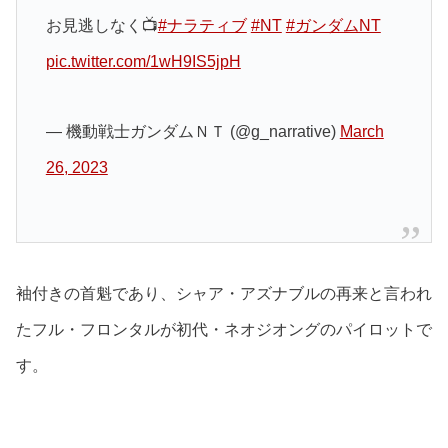
お見逃しなく📺
#ナラティブ
#NT
#ガンダムNT
pic.twitter.com/1wH9IS5jpH
— 機動戦士ガンダムＮＴ (@g_narrative)
March
26, 2023
袖付きの首魁であり、シャア・アズナブルの再来と言われ
たフル・フロンタルが初代・ネオジオングのパイロットで
す。