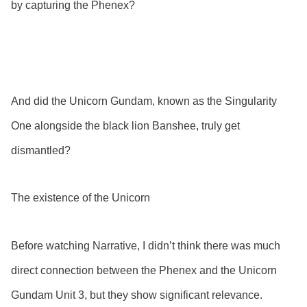
by capturing the Phenex?
And did the Unicorn Gundam, known as the Singularity
One alongside the black lion Banshee, truly get
dismantled?
The existence of the Unicorn
Before watching Narrative, I didn’t think there was much
direct connection between the Phenex and the Unicorn
Gundam Unit 3, but they show significant relevance.