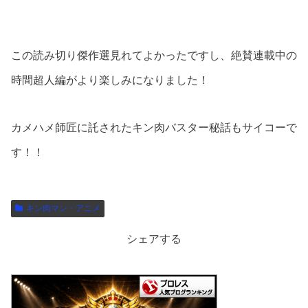
この読み切り傑作選見れてよかったですし、絶賛連載中の
時間超人編がより楽しみになりました！
カメハメ師匠に託されたキン肉バスター秘話もサイコーで
す！！
キン肉マン・アニメ
シェアする