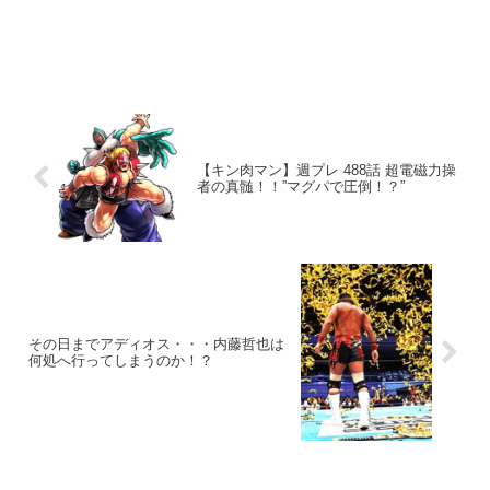
【キン肉マン】週プレ 488話 超電磁力操
者の真髄！！”マグパで圧倒！？”
その日までアディオス・・・内藤哲也は
何処へ行ってしまうのか！？