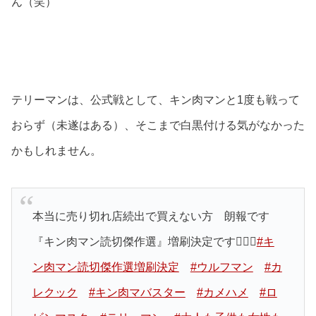
ん（笑）
テリーマンは、公式戦として、キン肉マンと1度も戦って
おらず（未遂はある）、そこまで白黒付ける気がなかった
かもしれません。
本当に売り切れ店続出で買えない方 朗報です
『キン肉マン読切傑作選』増刷決定です
#キ
ン肉マン読切傑作選増刷決定
#ウルフマン
#カ
レクック
#キン肉マバスター
#カメハメ
#ロ