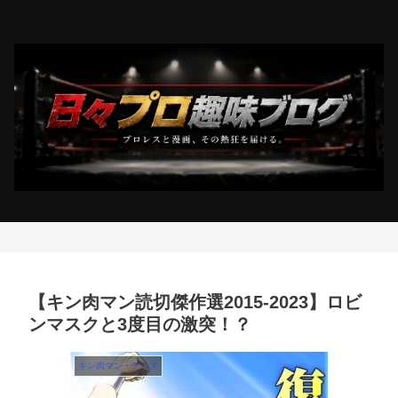
【キン肉マン読切傑作選2015-2023】ロビ
ンマスクと3度目の激突！？
キン肉マン・アニメ