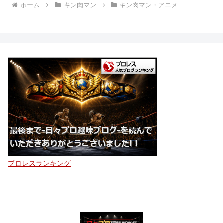
ホーム
キン肉マン
キン肉マン・アニメ
プロレスランキング