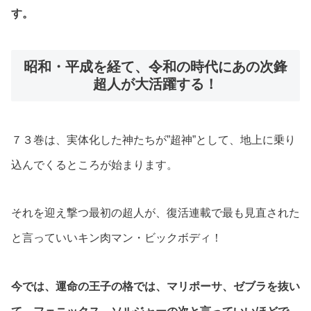
す。
昭和・平成を経て、令和の時代にあの次鋒
超人が大活躍する！
７３巻は、実体化した神たちが”超神”として、地上に乗り
込んでくるところが始まります。
それを迎え撃つ最初の超人が、復活連載で最も見直された
と言っていいキン肉マン・ビックボディ！
今では、運命の王子の格では、マリポーサ、ゼブラを抜い