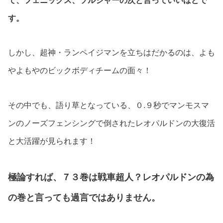
て、フェニックス、ソルジャーの次と言っていいほどで
す。
しかし、超神・ランペイジマンを立ちはだかるのは、よも
やよもやのビックボディチームの面々！
その中でも、語り草となっている、０.９秒でマンモスマ
ンのノーズフェンシングで倒されたレオパルドンの大復活
と大活躍が見られます！
極論すれば、７３巻は戦車超人？レオパルドンの為
の巻と言っても過言ではありません。