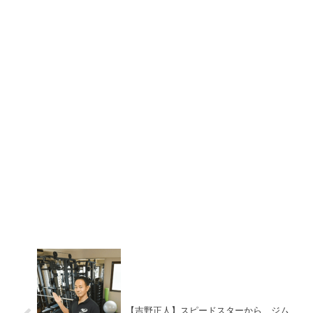
【吉野正人】スピードスターから、ジム