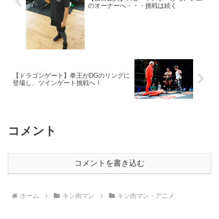
のオーナーへ・・・挑戦は続く
【ドラゴンゲート】拳王がDGのリングに
登場し、ツインゲート挑戦へ！
コメント
コメントを書き込む
ホーム
キン肉マン
キン肉マン・アニメ