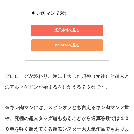
キン肉マン 73巻
楽天市場で見る
Amazonで見る
プロローグが終わり、遂に下天した超神（元神）と超人と
のアルマゲドンが始まるをむかえる７３巻です。
※キン肉マンには、スピンオフとも言えるキン肉マン２世
や、究極の超人タッグ編もあることから通算巻数では１０
０巻を軽く超えてくる超モンスター大人気作品でもありま