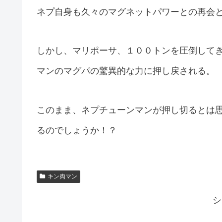
ネプ自身も久々のマグネットパワーとの再会
しかし、マリポーサ、１００トンを圧倒して
マンのマグパの驚異的な力に押し戻される。
このまま、ネプチューンマンが押し切るとは
るのでしょうか！？
キン肉マン
シ