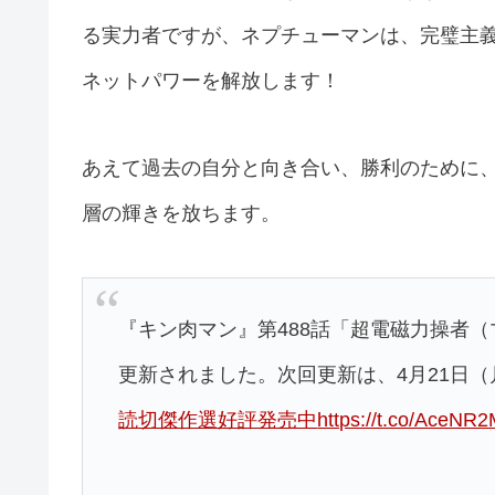
る実力者ですが、ネプチューマンは、完璧主
ネットパワーを解放します！
あえて過去の自分と向き合い、勝利のために
層の輝きを放ちます。
『キン肉マン』第488話「超電磁力操者（
更新されました。次回更新は、4月21日
読切傑作選好評発売中
https://t.co/AceNR