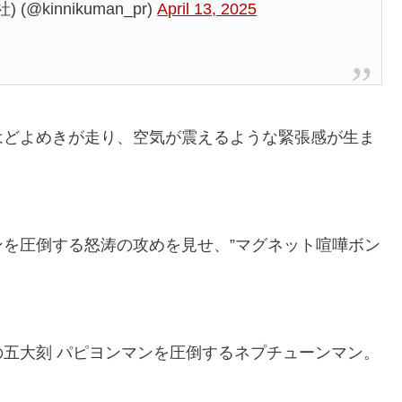
kinnikuman_pr)
April 13, 2025
はどよめきが走り、空気が震えるような緊張感が生ま
を圧倒する怒涛の攻めを見せ、”マグネット喧嘩ボン
五大刻 パピヨンマンを圧倒するネプチューンマン。