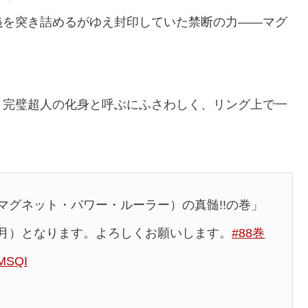
義を突き詰めるがゆえ封印していた禁断の力――マグ
、完璧超人の化身と呼ぶにふさわしく、リング上で一
マグネット・パワー・ルーラー）の真髄!!の巻」
（月）となります。よろしくお願いします。
#88巻
2MSQI