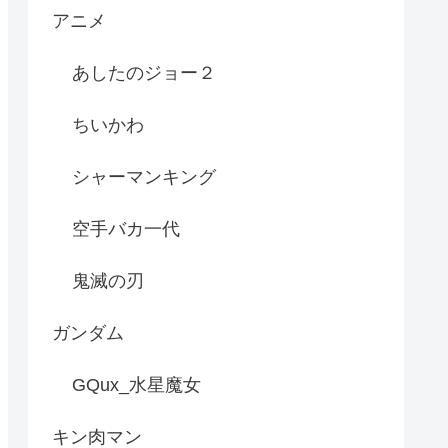
アニメ
あしたのジョー２
ちいかわ
シャーマンキング
空手バカ一代
鬼滅の刃
ガンダム
GQux_水星魔女
キン肉マン