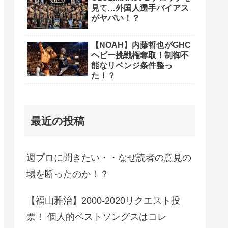
見て…外国人選手バイアス
がヤバい！？
【NOAH】内藤哲也がGHC
ヘビー挑戦権奪取！制御不
能なリベンジ条件整っ
た！？
最近の投稿
週プロに聞きたい・・なぜ読者の意見の
場を断ったのか！？
【福山雅治】2000-2020リクエスト投
票！ 個人的ベストソングスはコレ