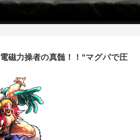
 超電磁力操者の真髄！！”マグパで圧