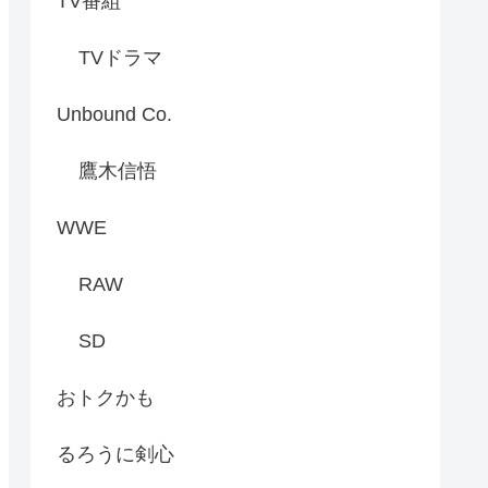
TV番組
TVドラマ
Unbound Co.
鷹木信悟
WWE
RAW
SD
おトクかも
るろうに剣心