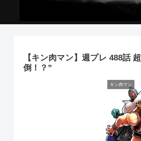
【キン肉マン】週プレ 488話
倒！？”
キン肉マン