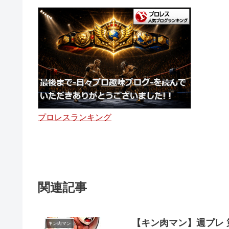
プロレスランキング
関連記事
【キン肉マン】週プレ 第
キン肉マン