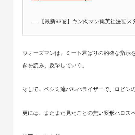
— 【最新93巻】キン肉マン集英社漫画スタッフ【
ウォーズマンは、ミート君ばりの的確な指示
きを読み、反撃していく。
そして、ペシミ流パルパライザーで、ロビン
更には、またまた見たことの無い変形パロス