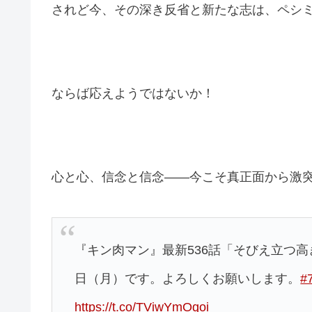
されど今、その深き反省と新たな志は、ペシ
ならば応えようではないか！
心と心、信念と信念――今こそ真正面から激
『キン肉マン』最新536話「そびえ立つ高
日（月）です。よろしくお願いします。
#
https://t.co/TViwYmOqoi