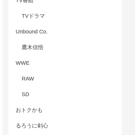
TV番組
TVドラマ
Unbound Co.
鷹木信悟
WWE
RAW
SD
おトクかも
るろうに剣心