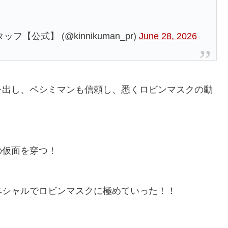
公式】 (@kinnikuman_pr)
June 28, 2026
を出し、ペシミマンも信頼し、悉くロビンマスクの動
の仮面を穿つ！
ペシャルでロビンマスクに極めていった！！