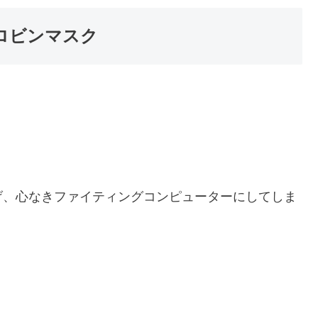
ロビンマスク
！
げ、心なきファイティングコンピューターにしてしま