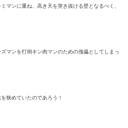
シミマンに重ね、高き天を突き抜ける壁となるべく、
ーズマンを打倒キン肉マンのための傀儡としてしまっ
志を狭めていたのであろう！