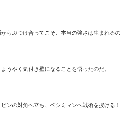
面からぶつけ合ってこそ、本当の強さは生まれるの
、ようやく気付き壁になることを悟ったのだ。
ロビンの対角へ立ち、ペシミマンへ戦術を授ける！