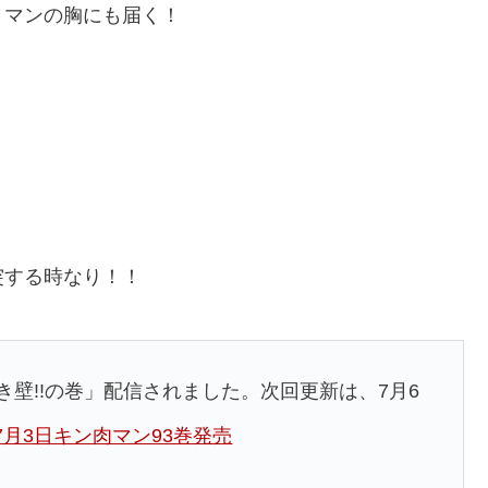
ミマンの胸にも届く！
突する時なり！！
き壁!!の巻」配信されました。次回更新は、7月6
7月3日キン肉マン93巻発売