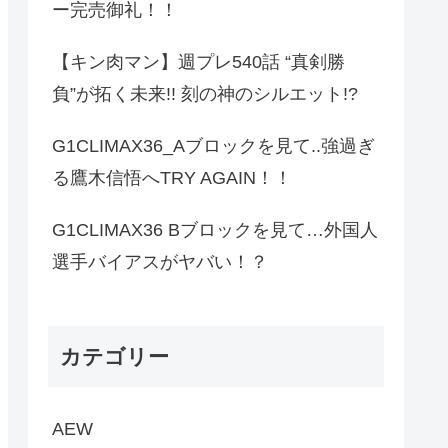
ー完売御礼！！
【キン肉マン】週プレ540話 “真剣勝
負”が拓く未来!! 刻の神のシルエット!?
G1CLIMAX36_Aブロックを見て..強過ぎ
る鷹木信悟へTRY AGAIN！！
G1CLIMAX36 Bブロックを見て…外国人
選手バイアスがヤバい！？
カテゴリー
AEW