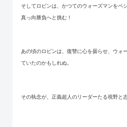
そしてロビンは、かつてのウォーズマンをペ
真っ向勝負へと挑む！
あの頃のロビンは、復讐に心を曇らせ、ウォ
ていたのかもしれぬ。
その執念が、正義超人のリーダーたる視野と