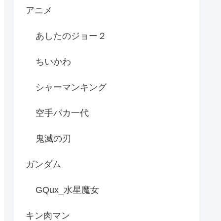
アニメ
あしたのジョー２
ちいかわ
シャーマンキング
空手バカ一代
鬼滅の刃
ガンダム
GQux_水星魔女
キン肉マン