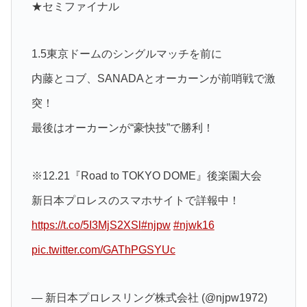
★セミファイナル
1.5東京ドームのシングルマッチを前に
内藤とコブ、SANADAとオーカーンが前哨戦で激
突！
最後はオーカーンが“豪快技”で勝利！
※12.21『Road to TOKYO DOME』後楽園大会
新日本プロレスのスマホサイトで詳報中！
https://t.co/5I3MjS2XSl
#njpw
#njwk16
pic.twitter.com/GAThPGSYUc
— 新日本プロレスリング株式会社 (@njpw1972)