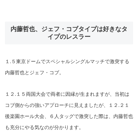
内藤哲也、ジェフ・コブタイプは好きなタ
イプのレスラー
１.５東京ドームでスペシャルシングルマッチで激突する
内藤哲也とジェフ・コブ。
１２.１５両国大会で両者に因縁が生まれますが、当初は
コブ側からの強いアプローチに見えましたが、１２.２１
後楽園ホール大会、６人タッグで激突した際は、内藤哲也
も充分にやる気なのが分かります。