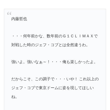
内藤哲也
・・・何年前かな、数年前のＧ１ＣＬＩＭＡＸで
対戦した時のジェフ・コブとは全然違うわ。
強いよ。強いなぁ～！・・・俺も楽しかったよ。
だからこそ、この調子で・・・いや！ これ以上の
ジェフ・コブで東京ドームに姿を現してほしい
ね。