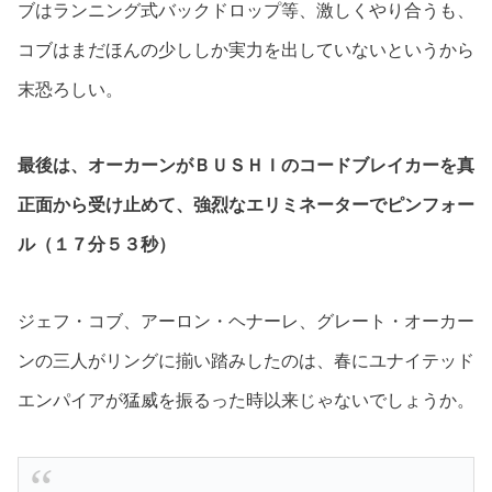
ブはランニング式バックドロップ等、激しくやり合うも、
コブはまだほんの少ししか実力を出していないというから
末恐ろしい。
最後は、オーカーンがＢＵＳＨＩのコードブレイカーを真
正面から受け止めて、強烈なエリミネーターでピンフォー
ル（１７分５３秒）
ジェフ・コブ、アーロン・ヘナーレ、グレート・オーカー
ンの三人がリングに揃い踏みしたのは、春にユナイテッド
エンパイアが猛威を振るった時以来じゃないでしょうか。