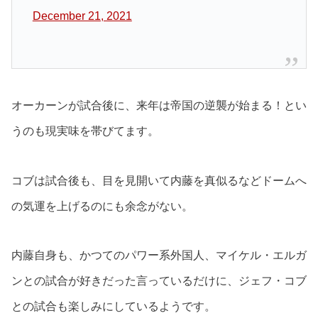
December 21, 2021
オーカーンが試合後に、来年は帝国の逆襲が始まる！とい
うのも現実味を帯びてます。
コブは試合後も、目を見開いて内藤を真似るなどドームへ
の気運を上げるのにも余念がない。
内藤自身も、かつてのパワー系外国人、マイケル・エルガ
ンとの試合が好きだった言っているだけに、ジェフ・コブ
との試合も楽しみにしているようです。