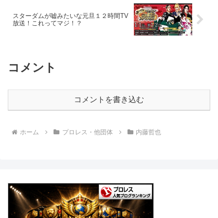
スターダムが嘘みたいな元旦１２時間TV
放送！これってマジ！？
コメント
コメントを書き込む
ホーム
プロレス・他団体
内藤哲也