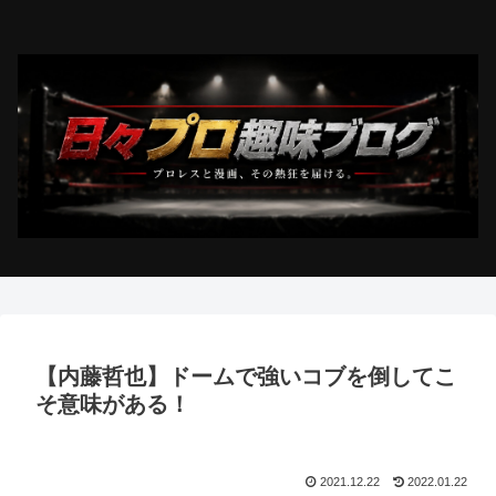
【内藤哲也】ドームで強いコブを倒してこ
そ意味がある！
2021.12.22
2022.01.22