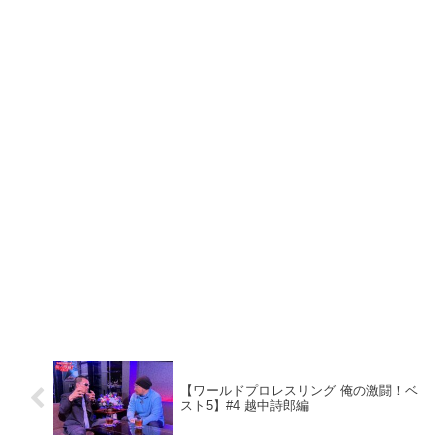
【ワールドプロレスリング 俺の激闘！ベ
スト5】#4 越中詩郎編