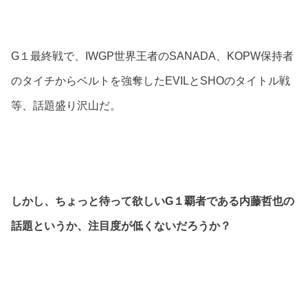
G１最終戦で、IWGP世界王者のSANADA、KOPW保持者
のタイチからベルトを強奪したEVILとSHOのタイトル戦
等、話題盛り沢山だ。
しかし、ちょっと待って欲しいG１覇者である内藤哲也の
話題というか、注目度が低くないだろうか？