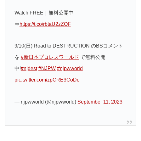
Watch FREE｜無料公開中
⇒
https://t.co/rbtaU2zZOF
9/10(日) Road to DESTRUCTION のBSコメント
を
#新日本プロレスワールド
で無料公開
中!
#njdest
#NJPW
#njpwworld
pic.twitter.com/zpCRE3CoDc
— njpwworld (@njpwworld)
September 11, 2023