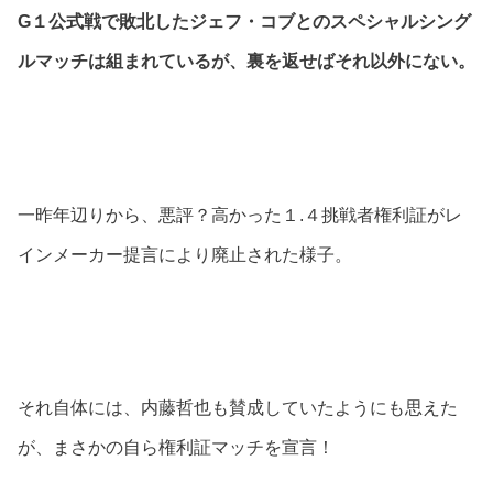
G１公式戦で敗北したジェフ・コブとのスペシャルシング
ルマッチは組まれているが、裏を返せばそれ以外にない。
一昨年辺りから、悪評？高かった１.４挑戦者権利証がレ
インメーカー提言により廃止された様子。
それ自体には、内藤哲也も賛成していたようにも思えた
が、まさかの自ら権利証マッチを宣言！