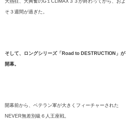
大熱狂、大興奮のG１CLIMAX３３が終わってから、およ
そ３週間が過ぎた。
そして、ロングシリーズ「Road to DESTRUCTION」が
開幕。
開幕前から、ベテラン軍が大きくフィーチャーされた
NEVER無差別級６人王座戦。