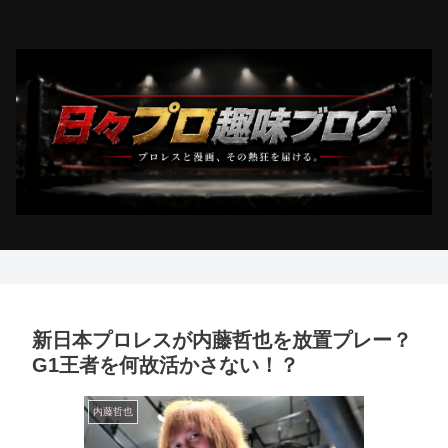
新日本プロレスが内藤哲也を放置プレー？
G1王者を何故活かさない！？
内藤哲也