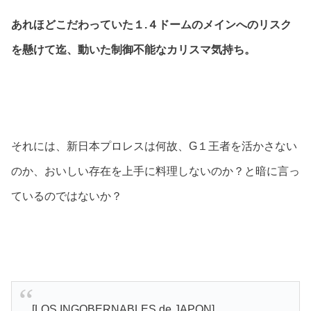
あれほどこだわっていた１.４ドームのメインへのリスク
を懸けて迄、動いた制御不能なカリスマ気持ち。
それには、新日本プロレスは何故、G１王者を活かさない
のか、おいしい存在を上手に料理しないのか？と暗に言っ
ているのではないか？
[LOS INGOBERNABLES de JAPON]