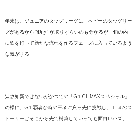
年末は、ジュニアのタッグリーグに、ヘビーのタッグリー
グがあるから “動き” が取りずらいのも分かるが、旬の内
に鉄を打って新たな流れを作るフェーズに入っているよう
な気がする。
温故知新ではないがかつての「G１CLIMAXスペシャル」
の様に、G１覇者が時の王者に真っ先に挑戦し、１.４のス
トーリーはそこから先で構築していっても面白いハズ。