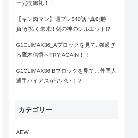
ー完売御礼！！
【キン肉マン】週プレ540話 “真剣勝
負”が拓く未来!! 刻の神のシルエット!?
G1CLIMAX36_Aブロックを見て..強過ぎ
る鷹木信悟へTRY AGAIN！！
G1CLIMAX36 Bブロックを見て…外国人
選手バイアスがヤバい！？
カテゴリー
AEW