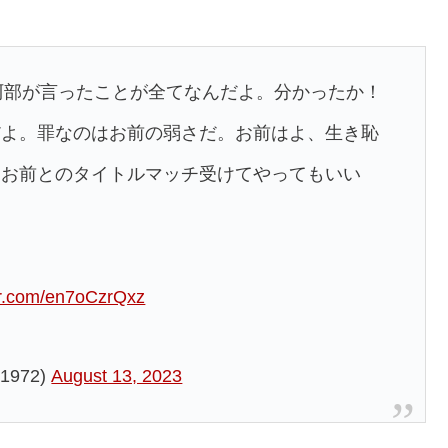
。阿部が言ったことが全てなんだよ。分かったか！
だよ。罪なのはお前の弱さだ。お前はよ、生き恥
、お前とのタイトルマッチ受けてやってもいい
ter.com/en7oCzrQxz
972)
August 13, 2023