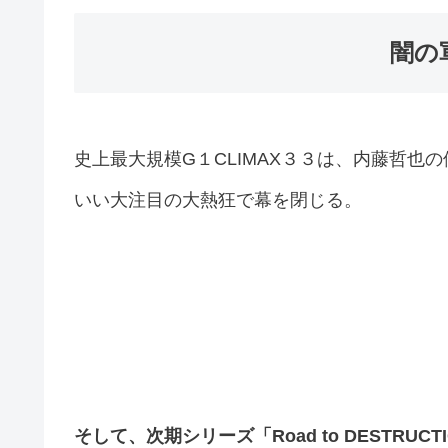
闇の
史上最大規模G１CLIMAX３３は、内藤哲
いい大注目の大熱狂で幕を閉じる。
そして、次期シリーズ「Road to DESTRUC