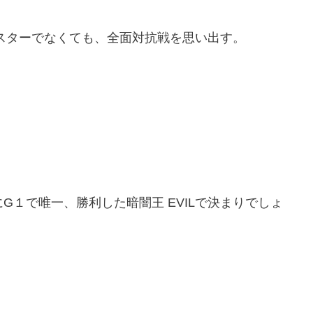
スターでなくても、全面対抗戦を思い出す。
にG１で唯一、勝利した暗闇王 EVILで決まりでしょ