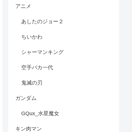
アニメ
あしたのジョー２
ちいかわ
シャーマンキング
空手バカ一代
鬼滅の刃
ガンダム
GQux_水星魔女
キン肉マン