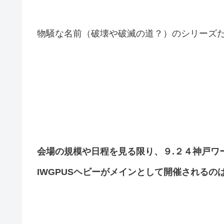
物騒な名前（破壊や破滅の道？）のシリーズ
会場の規模や日程を見る限り、９.２４神戸ワー
IWGPUSヘビーがメインとして開催されるの