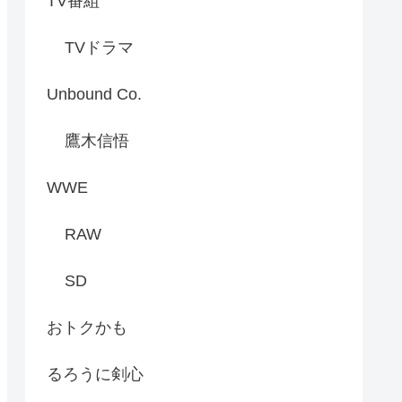
TV番組
TVドラマ
Unbound Co.
鷹木信悟
WWE
RAW
SD
おトクかも
るろうに剣心