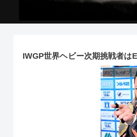
IWGP世界ヘビー次期挑戦者は
ハウス・オブ・