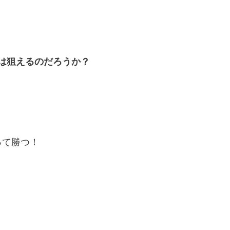
スは狙えるのだろうか？
って勝つ！