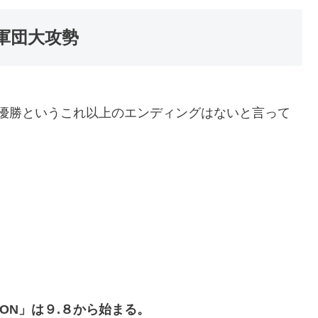
軍団大攻勢
也の優勝というこれ以上のエンディングはないと言って
TION」は９.８から始まる。