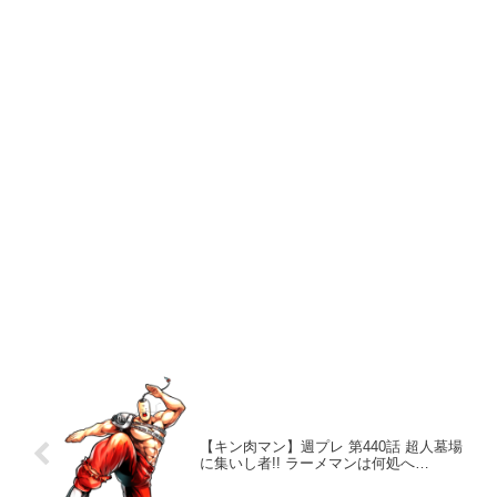
【キン肉マン】週プレ 第440話 超人墓場
に集いし者!! ラーメマンは何処へ…