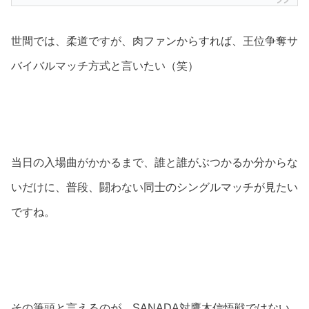
世間では、柔道ですが、肉ファンからすれば、王位争奪サ
バイバルマッチ方式と言いたい（笑）
当日の入場曲がかかるまで、誰と誰がぶつかるか分からな
いだけに、普段、闘わない同士のシングルマッチが見たい
ですね。
その筆頭と言えるのが、SANADA対鷹木信悟戦ではない