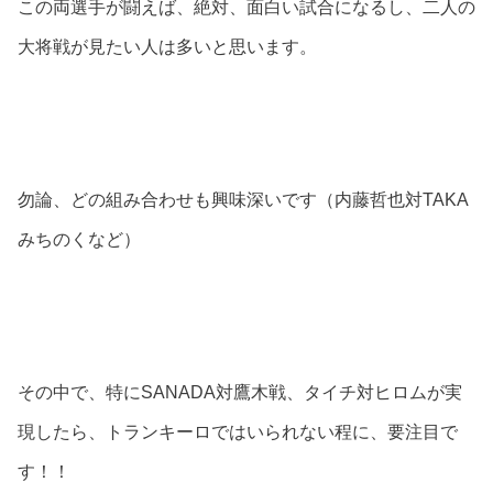
この両選手が闘えば、絶対、面白い試合になるし、二人の
大将戦が見たい人は多いと思います。
勿論、どの組み合わせも興味深いです（内藤哲也対TAKA
みちのくなど）
その中で、特にSANADA対鷹木戦、タイチ対ヒロムが実
現したら、トランキーロではいられない程に、要注目で
す！！