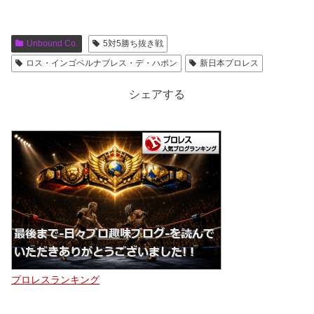
Unbound Co.
5対5勝ち抜き戦
ロス・インゴベルナブレス・デ・ハポン
新日本プロレス
シェアする
プロレスランキング