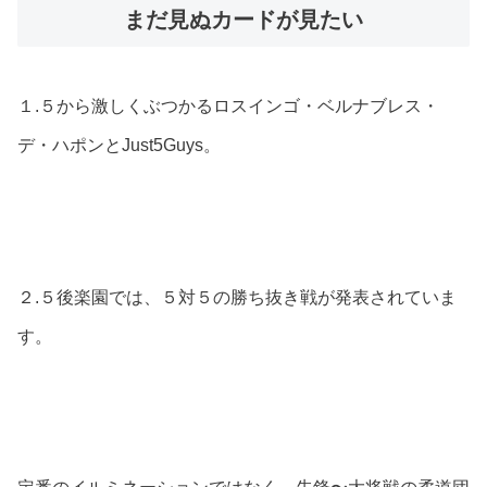
まだ見ぬカードが見たい
１.５から激しくぶつかるロスインゴ・ベルナブレス・
デ・ハポンとJust5Guys。
２.５後楽園では、５対５の勝ち抜き戦が発表されていま
す。