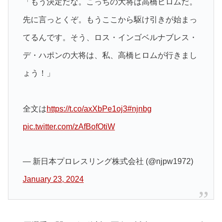
「もう決定だな。こっちの大将は高橋ヒロムだ。
先に言っとくぞ。もうここから駆け引きが始まっ
てるんです。そう、ロス・インゴベルナブレス・
デ・ハポンの大将は、私、高橋ヒロムが行きまし
ょう！」
全文は
https://t.co/axXbPe1oj3
#njnbg
pic.twitter.com/zAfBofOtiW
— 新日本プロレスリング株式会社 (@njpw1972)
January 23, 2024