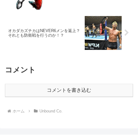
オカダカズチカはNEVER6メンを返上？
それとも防衛戦を行うのか！？
コメント
コメントを書き込む
ホーム
Unbound Co.