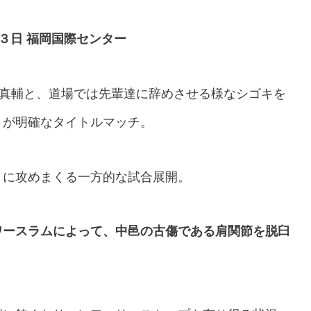
３日 福岡国際センター
邑真輔と、道場では先輩達に辞めさせる様なシゴキを
トが明確なタイトルマッチ。
々に攻めまくる一方的な試合展開。
ワースラムによって、中邑の古傷である肩関節を脱臼