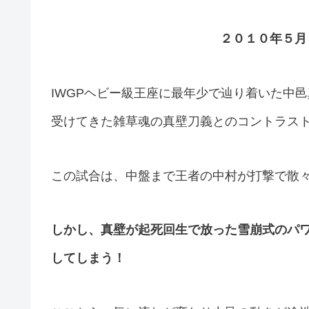
２０１０年５月
IWGPヘビー級王座に最年少で辿り着いた中
受けてきた雑草魂の真壁刀義とのコントラス
この試合は、中盤まで王者の中村が打撃で散
しかし、真壁が起死回生で放った雪崩式のパ
してしまう！