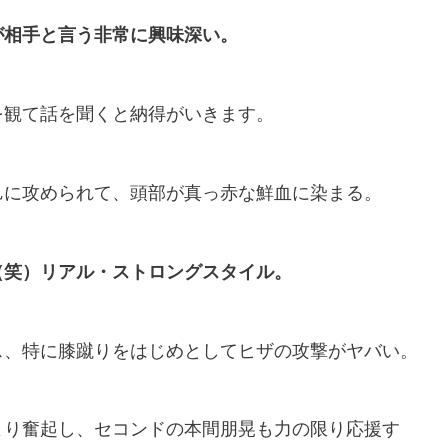
が相手と言う非常に興味深い。
を観て話を聞くと納得がいきます。
邑に攻められて、頭部が真っ赤な鮮血に染まる。
（笑）リアル・ストロングスタイル。
ス、特に膝蹴りをはじめとしてヒザの攻撃がヤバい。
より奮起し、セコンドの本間朋晃も力の限り応援す