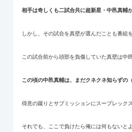
相手は奇しくも二試合共に超新星・中邑真輔
しかし、その試合を真壁が選んだことも番組
この試合前から頭部を負傷していた真壁は中
この頃の中邑真輔は、まだクネクネ知らずの
得意の蹴りとサブミッションにスープレック
それでも、ここで負けたら俺には何もないと