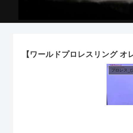
【ワールドプロレスリング オ
プロレス_