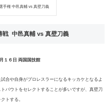
手権 中邑真輔 vs 真壁刀義
勝戦 中邑真輔 vs 真壁刀義
月１６日 両国国技館
た試合や自身がプロレスラーになるキッカケとなるよ
ストバウトをセレクトすることが多いですが、真壁刀
レクトする。