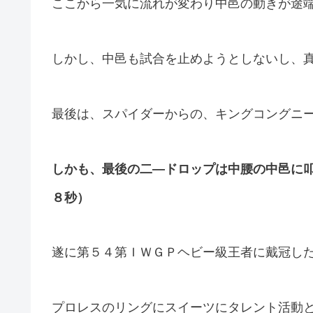
ここから一気に流れが変わり中邑の動きが途
しかし、中邑も試合を止めようとしないし、
最後は、スパイダーからの、キングコングニ
しかも、最後の二―ドロップは中腰の中邑に
８秒）
遂に第５４第ＩＷＧＰヘビー級王者に戴冠し
プロレスのリングにスイーツにタレント活動