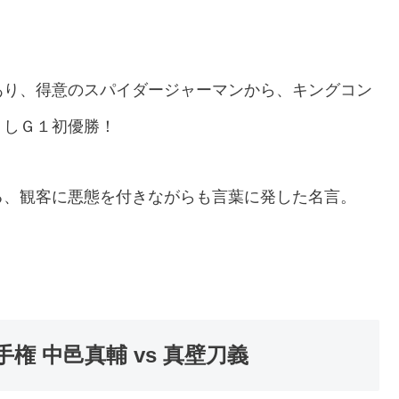
あり、得意のスパイダージャーマンから、キングコン
）しＧ１初優勝！
る、観客に悪態を付きながらも言葉に発した名言。
権 中邑真輔 vs 真壁刀義