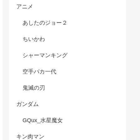
アニメ
あしたのジョー２
ちいかわ
シャーマンキング
空手バカ一代
鬼滅の刃
ガンダム
GQux_水星魔女
キン肉マン