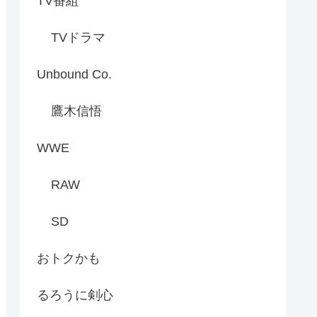
TV番組
TVドラマ
Unbound Co.
鷹木信悟
WWE
RAW
SD
おトクかも
るろうに剣心