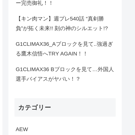
ー完売御礼！！
【キン肉マン】週プレ540話 “真剣勝
負”が拓く未来!! 刻の神のシルエット!?
G1CLIMAX36_Aブロックを見て..強過ぎ
る鷹木信悟へTRY AGAIN！！
G1CLIMAX36 Bブロックを見て…外国人
選手バイアスがヤバい！？
カテゴリー
AEW