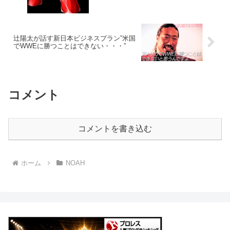
辻陽太が話す新日本ビジネスプラン”米国
でWWEに勝つことはできない・・・”
コメント
コメントを書き込む
ホーム
NOAH