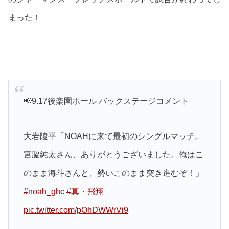
まった！
📢9.17後楽園ホール バックステージコメント
大岩陵平「NOAHに来て最初のシングルマッチ。
宮脇純太さん、ありがとうございました。俺はこ
のまま海斗さんと、勢いこのまま突き進むぞ！」
#noah_ghc
#真・飛翔
pic.twitter.com/pOhDWWrVi9