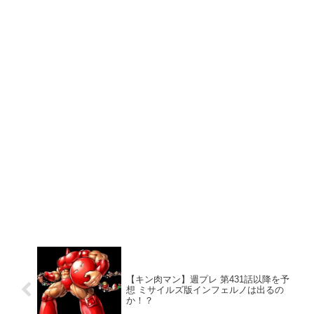
【キン肉マン】週プレ 第431話以降を予
想 ミサイルズ版インフェルノは出るの
か！？