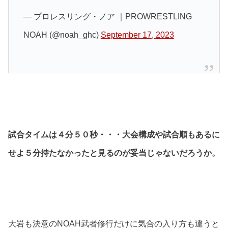
— プロレスリング・ノア ｜PROWRESTLING
NOAH (@noah_ghc)
September 17, 2023
試合タイムは４分５０秒・・・大会構成や試合順もあるに
せよ５分持たなかったと見るのが妥当じゃないだろうか。
大岩も決意のNOAH武者修行だけに気合の入り方も違うと