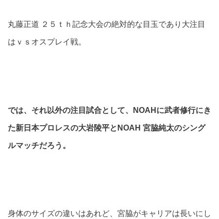
丸藤正道 ２５ｔｈ記念大会の絶対的な目玉であり大注目
はｖｓオスプレイ戦。
では、それ以外の注目試合として、NOAHに武者修行にき
た新日本プロレスの大岩陵平とNOAH 宮脇純太のシング
ルマッチだろう。
身体のサイズの違いはあれど、宮脇がキャリアは長いにし