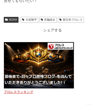
見せてもらいたい！
NOAH
大岩陵平
宮脇純太
新日本プロレス
シェアする
プロレスランキング