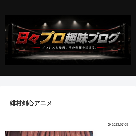
緋村剣心アニメ
2023.07.08