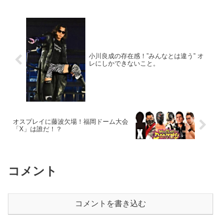
小川良成の存在感！”みんなとは違う” オ
レにしかできないこと。
オスプレイに藤波欠場！福岡ドーム大会
「X」は誰だ！？
コメント
コメントを書き込む