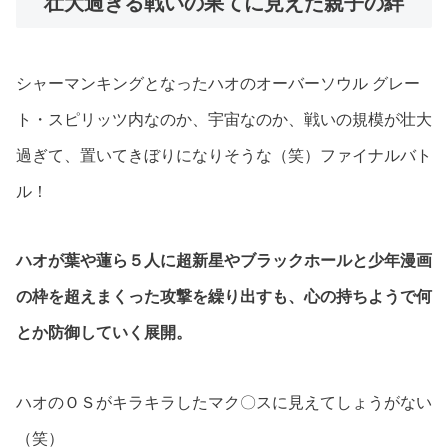
壮大過ぎる戦いの果てに見えた親子の絆
シャーマンキングとなったハオのオーバーソウル グレー
ト・スピリッツ内なのか、宇宙なのか、戦いの規模が壮大
過ぎて、置いてきぼりになりそうな（笑）ファイナルバト
ル！
ハオが葉や蓮ら５人に超新星やブラックホールと少年漫画
の枠を超えまくった攻撃を繰り出すも、心の持ちようで何
とか防御していく展開。
ハオのＯＳがキラキラしたマク〇スに見えてしょうがない
（笑）