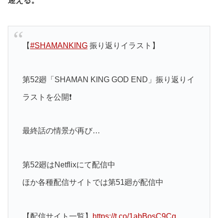
迎える。
【
#SHAMANKING
振り返りイラスト】
第52廻「SHAMAN KING GOD END」振り返りイ
ラストを公開❗️
最終話の情景が再び…
第52廻はNetflixにて配信中
ほか各種配信サイトでは第51廻が配信中
【配信サイト一覧】
https://t.co/1abBosC9Cg