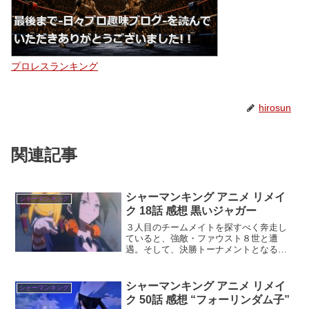
プロレスランキング
hirosun
関連記事
シャーマンキング アニメ リメイ
シャーマンキング
ク 18話 感想 黒いジャガー
３人目のチームメイトを探すべく奔走し
ていると、強敵・ファウスト８世と遭
遇。そして、決勝トーナメントとなるシ
ャーマンファイトがいよいよ東京で幕開
け！
シャーマンキング アニメ リメイ
シャーマンキング
ク 50話 感想 “フォーリンダム子”