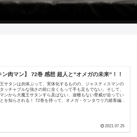
キン肉マン】 72巻 感想 超人と”オメガの未来”！！
王サタンは勿体ぶって、実体化するものの、ジャスティスマンの
タッチャブルな強さの前に全くもって手も足もでない。そして、
マンから大魔王サタンすら及ばない、途轍もない脅威が迫ってい
とを知らされる！ 72巻を持って、オメガ・ケンタウリ六鎗客編が
。
2021.07.25