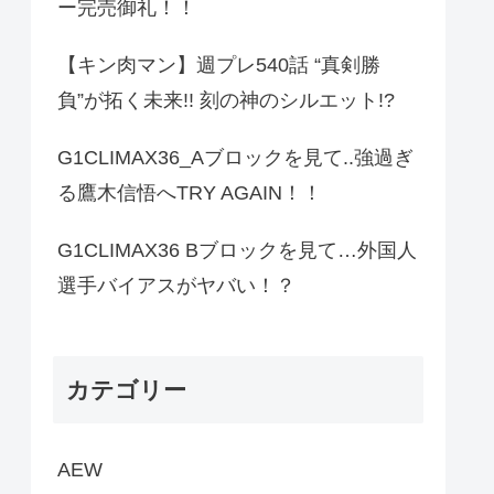
ー完売御礼！！
【キン肉マン】週プレ540話 “真剣勝
負”が拓く未来!! 刻の神のシルエット!?
G1CLIMAX36_Aブロックを見て..強過ぎ
る鷹木信悟へTRY AGAIN！！
G1CLIMAX36 Bブロックを見て…外国人
選手バイアスがヤバい！？
カテゴリー
AEW