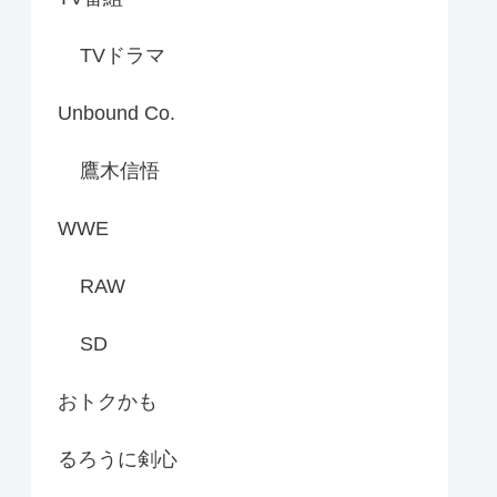
TVドラマ
Unbound Co.
鷹木信悟
WWE
RAW
SD
おトクかも
るろうに剣心