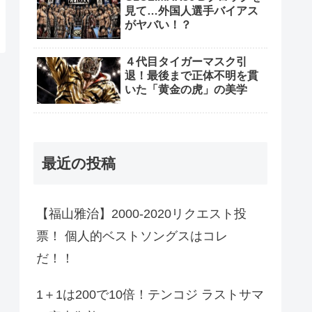
見て…外国人選手バイアス
がヤバい！？
４代目タイガーマスク引
退！最後まで正体不明を貫
いた「黄金の虎」の美学
最近の投稿
【福山雅治】2000-2020リクエスト投
票！ 個人的ベストソングスはコレ
だ！！
1＋1は200で10倍！テンコジ ラストサマ