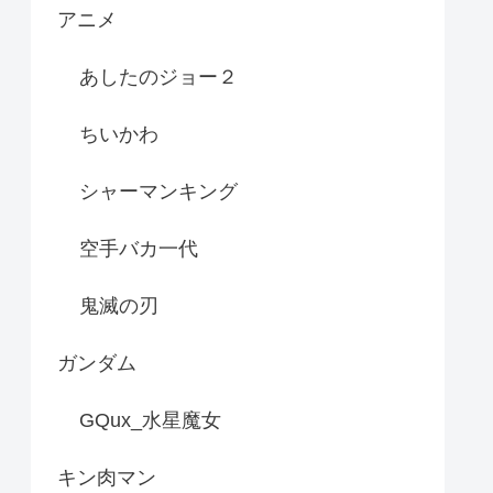
アニメ
あしたのジョー２
ちいかわ
シャーマンキング
空手バカ一代
鬼滅の刃
ガンダム
GQux_水星魔女
キン肉マン