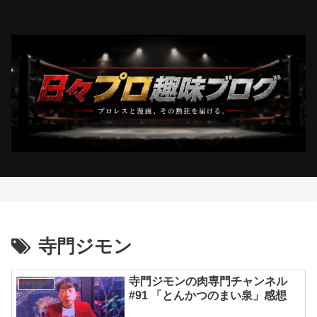
寺門ジモン
寺門ジモンの肉専門チャンネル
TVドラマ
#91 「とんかつのまい泉」感想