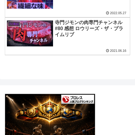
2022.05.27
寺門ジモンの肉専門チャンネル
TV番組
#80 感想 ロウリーズ・ザ・プラ
イムリブ
2021.06.16