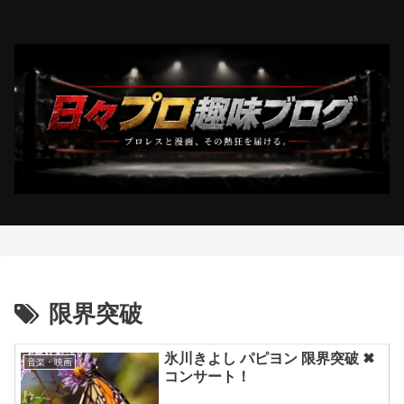
限界突破
氷川きよし パピヨン 限界突破 ✖
音楽・映画
コンサート！