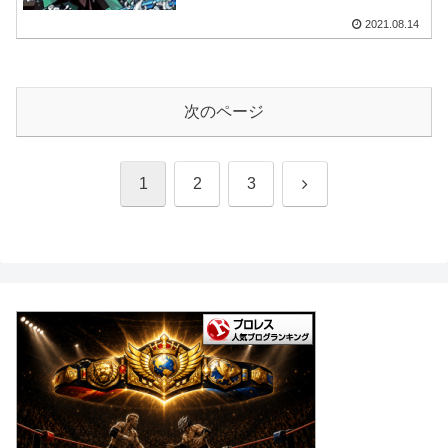
2021.08.14
次のページ
次
1
2
3
へ