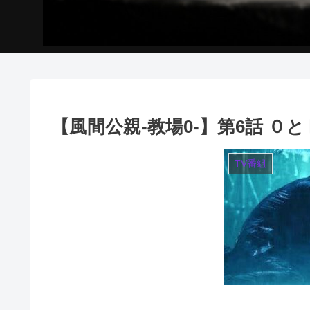
【風間公親-教場0-】第6話 
TV番組