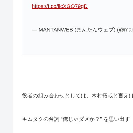
https://t.co/llcXGO79gD
— MANTANWEB (まんたんウェブ) (@man
役者の組み合わせとしては、木村拓哉と言え
キムタクの台詞 “俺じゃダメか？” を思い出す