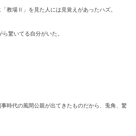
に「教場Ⅱ」を見た人には見覚えがあったハズ。
がら驚いてる自分がいた。
刑事時代の風間公親が出てきたものだから、兎角、驚