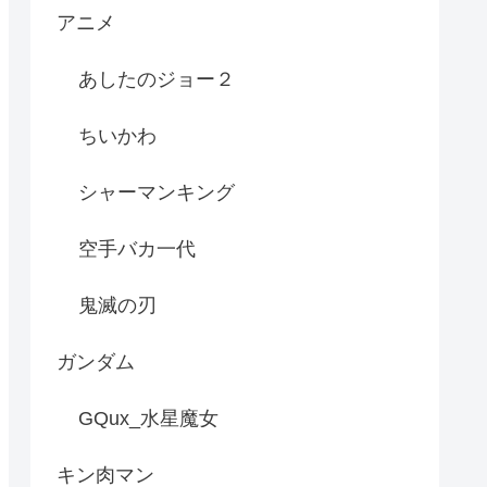
アニメ
あしたのジョー２
ちいかわ
シャーマンキング
空手バカ一代
鬼滅の刃
ガンダム
GQux_水星魔女
キン肉マン