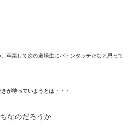
め、卒業して次の道場生にバトンタッチだなと思って
続きが待っていようとは・・・
過ちなのだろうか