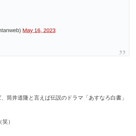
tanweb)
May 16, 2023
ば、筒井道隆と言えば伝説のドラマ「あすなろ白書」
（笑）