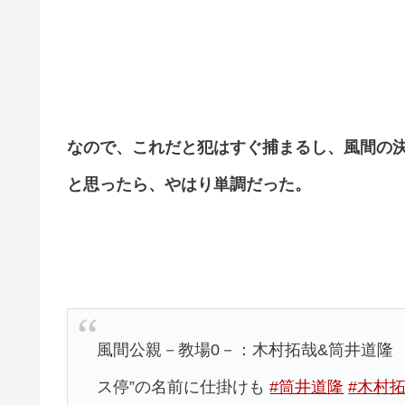
なので、これだと犯はすぐ捕まるし、風間の
と思ったら、やはり単調だった。
風間公親－教場0－：木村拓哉&筒井道隆 
ス停”の名前に仕掛けも
#筒井道隆
#木村