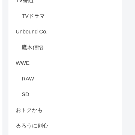
TV番組
TVドラマ
Unbound Co.
鷹木信悟
WWE
RAW
SD
おトクかも
るろうに剣心