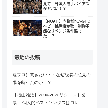
見て…外国人選手バイアス
がヤバい！？
【NOAH】内藤哲也がGHC
ヘビー挑戦権奪取！制御不
能なリベンジ条件整っ
た！？
最近の投稿
週プロに聞きたい・・なぜ読者の意見の
場を断ったのか！？
【福山雅治】2000-2020リクエスト投
票！ 個人的ベストソングスはコレ