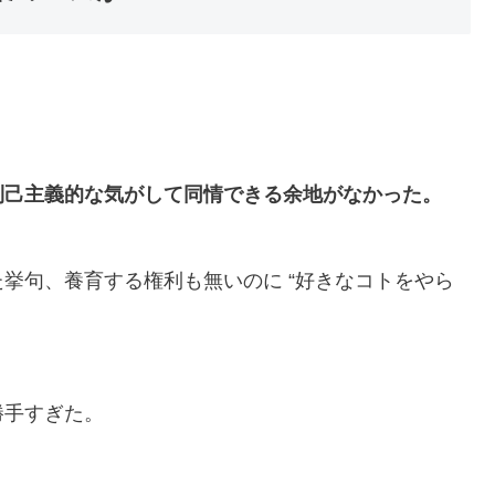
利己主義的な気がして同情できる余地がなかった。
挙句、養育する権利も無いのに “好きなコトをやら
勝手すぎた。