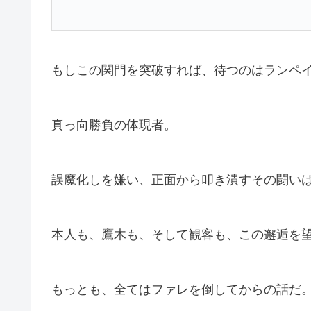
もしこの関門を突破すれば、待つのはランペ
真っ向勝負の体現者。
誤魔化しを嫌い、正面から叩き潰すその闘い
本人も、鷹木も、そして観客も、この邂逅を
もっとも、全てはファレを倒してからの話だ