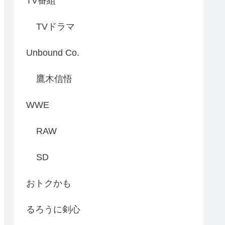
TV番組
TVドラマ
Unbound Co.
鷹木信悟
WWE
RAW
SD
おトクかも
るろうに剣心