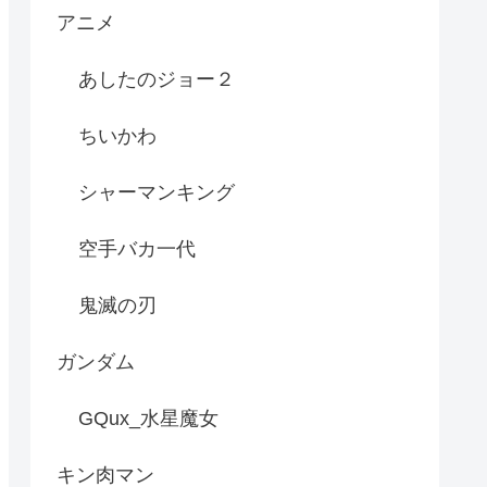
アニメ
あしたのジョー２
ちいかわ
シャーマンキング
空手バカ一代
鬼滅の刃
ガンダム
GQux_水星魔女
キン肉マン