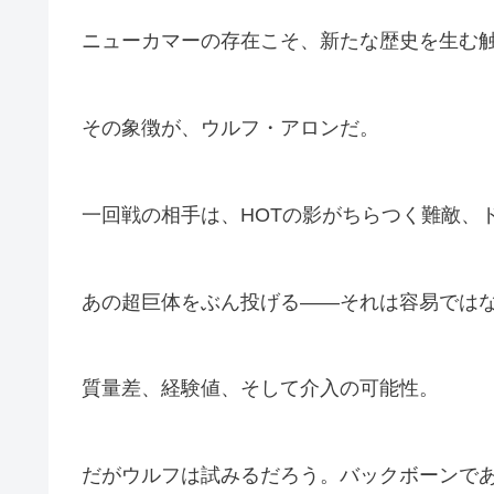
ニューカマーの存在こそ、新たな歴史を生む
その象徴が、
ウルフ・アロン
だ。
一回戦の相手は、HOTの影がちらつく難敵、
あの超巨体をぶん投げる――それは容易では
質量差、経験値、そして介入の可能性。
だがウルフは試みるだろう。バックボーンで