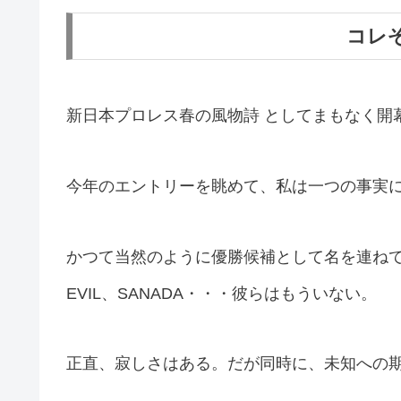
コレ
新日本プロレス春の風物詩 としてまもなく開
今年のエントリーを眺めて、私は一つの事実
かつて当然のように優勝候補として名を連ね
EVIL
、
SANADA・・・彼らはもういない。
正直、寂しさはある。だが同時に、未知への