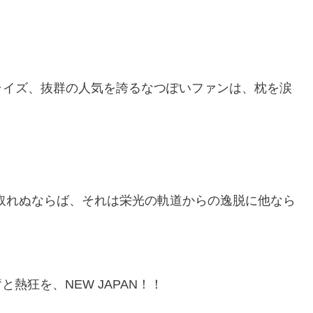
ライズ、抜群の人気を誇るなつぽいファンは、枕を涙
も取れぬならば、それは栄光の軌道からの逸脱に他なら
熱狂を、NEW JAPAN！！