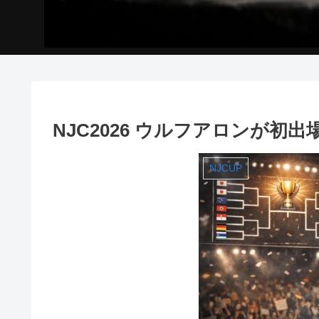
NJC2026 ウルフアロンが
NJCUP