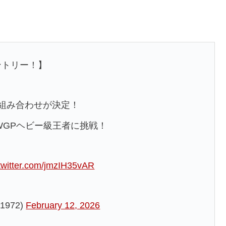
ントリー！】
メント組み合わせが決定！
IWGPヘビー級王者に挑戦！
.twitter.com/jmzIH35vAR
972)
February 12, 2026