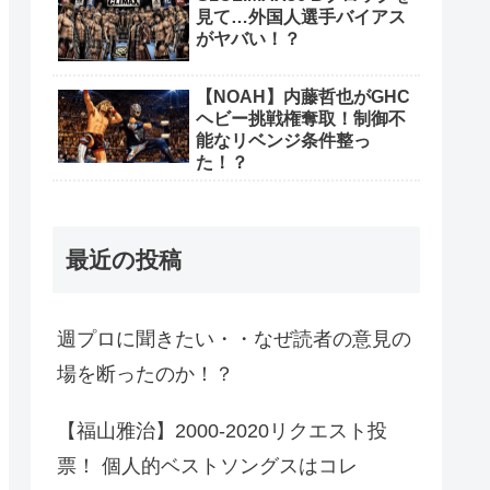
見て…外国人選手バイアス
がヤバい！？
【NOAH】内藤哲也がGHC
ヘビー挑戦権奪取！制御不
能なリベンジ条件整っ
た！？
最近の投稿
週プロに聞きたい・・なぜ読者の意見の
場を断ったのか！？
【福山雅治】2000-2020リクエスト投
票！ 個人的ベストソングスはコレ