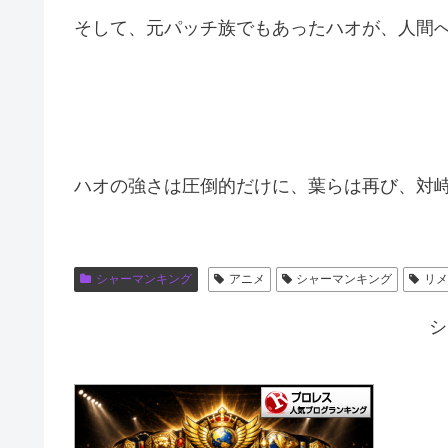
そして、元パッチ族でもあったハオが、人間
ハオの強さは圧倒的だけに、葉らは再び、対
シャーマンキング
アニメ
シャーマンキング
リ
シ