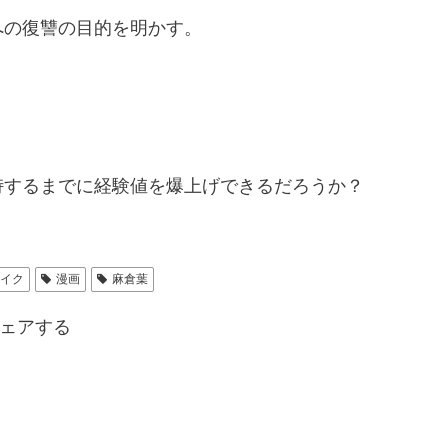
への復讐の目的を明かす。
峙するまでに経験値を爆上げできるだろうか？
メイク
漫画
麻倉葉
ェアする