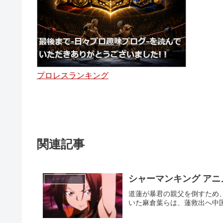
プロレスランキング
関連記事
シャーマンキング アニメ
シャーマンキング
道蓮が暴君の親父を倒すため
いた麻倉葉らは、蓮救出へ中