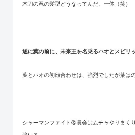
木刀の竜の髪型どうなってんだ、一体（笑）
遂に葉の前に、未来王を名乗るハオとスピリ
葉とハオの初顔合わせは、強烈でしたが葉は
シャーマンファイト委員会はムチャやりまく