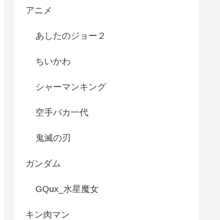
アニメ
あしたのジョー２
ちいかわ
シャーマンキング
空手バカ一代
鬼滅の刃
ガンダム
GQux_水星魔女
キン肉マン