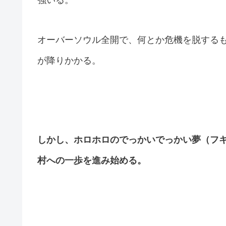
強いる。
オーバーソウル全開で、何とか危機を脱する
が降りかかる。
しかし、ホロホロのでっかいでっかい夢（フ
村への一歩を進み始める。