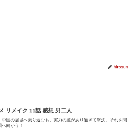
hirosun
 リメイク 11話 感想 男二人
、中国の居城へ乗り込むも、実力の差があり過ぎて撃沈。それを聞
国へ向かう！