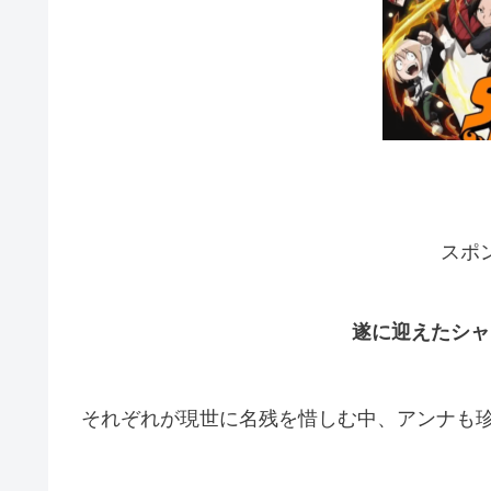
スポ
遂に迎えたシャ
それぞれが現世に名残を惜しむ中、アンナも