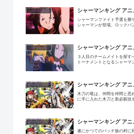
シャーマンキング アニ
シャーマンキング
シャーマンファイト予選を勝
シャーマンが登場。ロックバ
シャーマンキング アニメ
シャーマンキング
３人目のチームメイトを探す
トーナメントとなるシャーマ
シャーマンキング アニメ
シャーマンキング
木刀の竜は、仲間を仲間と思
に手に入れた木刀と新必殺技
シャーマンキング アニ
シャーマンキング
遂にかつてのパッチ族の村に