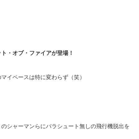
ット・オブ・ファイアが登場！
のマイペースは特に変わらず（笑）
りのシャーマンらにパラシュート無しの飛行機脱出を