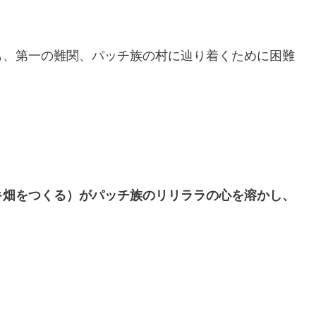
も、第一の難関、パッチ族の村に辿り着くために困難
キ畑をつくる）がパッチ族のリリララの心を溶かし、