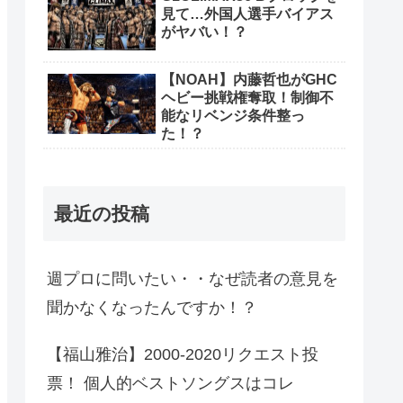
見て…外国人選手バイアス
がヤバい！？
【NOAH】内藤哲也がGHC
ヘビー挑戦権奪取！制御不
能なリベンジ条件整っ
た！？
最近の投稿
週プロに問いたい・・なぜ読者の意見を
聞かなくなったんですか！？
【福山雅治】2000-2020リクエスト投
票！ 個人的ベストソングスはコレ