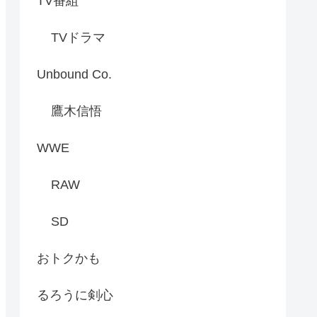
TV番組
TVドラマ
Unbound Co.
鷹木信悟
WWE
RAW
SD
おトクかも
るろうに剣心