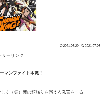
2021.06.29
2021.07.03
ンサーリンク
ーマンファイト本戦！
珍しく（笑）葉の頑張りを讃える発言をする。