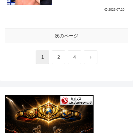
2023.07.20
次のページ
次
1
2
4
へ