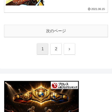
2021.06.15
次のページ
次
1
2
へ