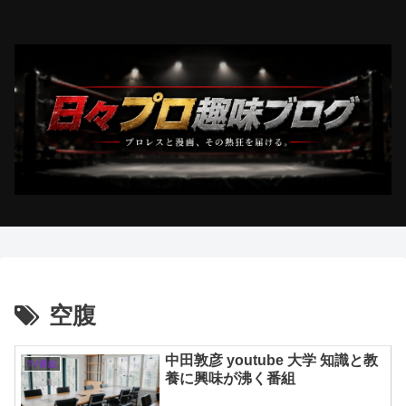
空腹
中田敦彦 youtube 大学 知識と教
TV番組
養に興味が沸く番組