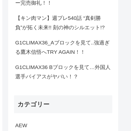
ー完売御礼！！
【キン肉マン】週プレ540話 “真剣勝
負”が拓く未来!! 刻の神のシルエット!?
G1CLIMAX36_Aブロックを見て..強過ぎ
る鷹木信悟へTRY AGAIN！！
G1CLIMAX36 Bブロックを見て…外国人
選手バイアスがヤバい！？
カテゴリー
AEW