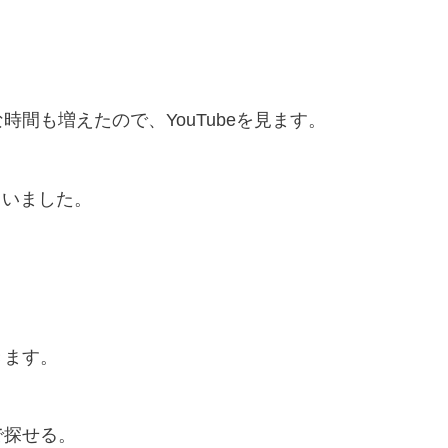
間も増えたので、YouTubeを見ます。
ていました。
きます。
で探せる。