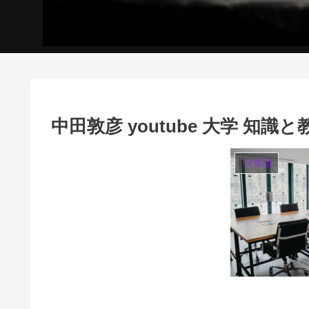
中田敦彦 youtube 大学 知
TV番組