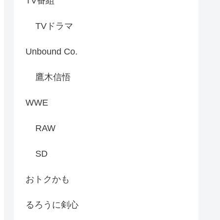
TV番組
TVドラマ
Unbound Co.
鷹木信悟
WWE
RAW
SD
おトクかも
るろうに剣心