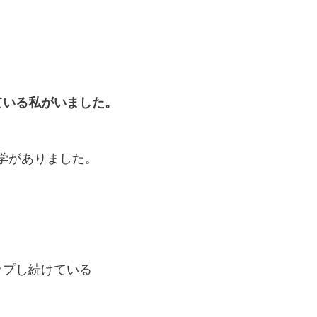
ている私がいました。
大学がありました。
ップし続けている