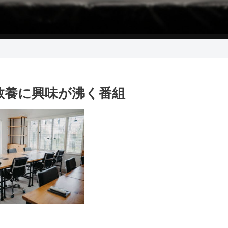
識と教養に興味が沸く番組