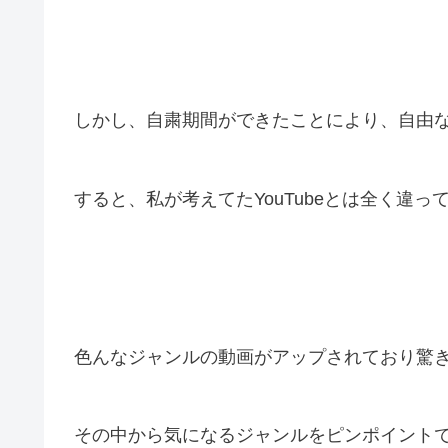
しかし、自粛期間ができたことにより、自由な時
すると、私が考えてたYouTubeとは全く違っ
色んなジャンルの動画がアップされており驚
その中から気になるジャンルをピンポイント