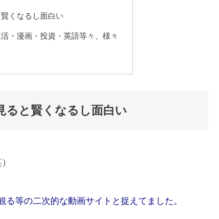
と賢くなるし面白い
生活・漫画・投資・英語等々、様々
見ると賢くなるし面白い
笑）
観る等の二次的な動画サイトと捉えてました。