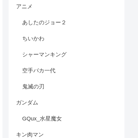
アニメ
あしたのジョー２
ちいかわ
シャーマンキング
空手バカ一代
鬼滅の刃
ガンダム
GQux_水星魔女
キン肉マン