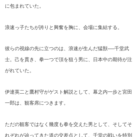
に包まれていた。
浪速っ子たちが誇りと興奮を胸に、会場に集結する。
彼らの視線の先に立つのは、浪速が生んだ猛獣──千堂武
士。己を貫き、拳一つで頂を狙う男に、日本中の期待が注
がれていた。
伊達英二と鷹村守がゲスト解説として、幕之内一歩と宮田
一郎は、観客席につきます。
ただの観客ではなく幾度も拳を交えた男として、そしてそ
れぞれが辿ってきた道の交差点として、千堂の戦いを特別