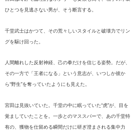
ひとつを見逃さない男が、そう断言する。
千堂武士はかつて、その荒々しいスタイルと破壊力でリン
グを駆け回った。
人間離れした反射神経、己の拳だけを信じる姿勢。だが、
その一方で「王者になる」という意志が、いつしか彼か
ら“野生”を奪っていたようにも見えた。
宮田は見抜いていた。千堂の中に眠っていた“虎”が、目を
覚ましていたことを。一歩とのマススパーで、あの千堂特
有の、獲物を仕留める瞬間だけに研ぎ澄まされる集中力