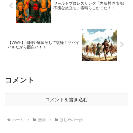
ワールドプロレスリング「内藤哲也 制御
不能な旅立ち」素晴らしかった！！
【WWE】退団や解雇そして復帰！サバイ
バルだから面白い！！
コメント
コメントを書き込む
ホーム
漫画
はじめの一歩