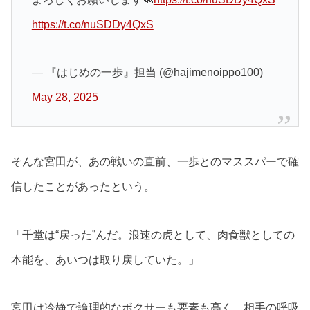
https://t.co/nuSDDy4QxS
— 『はじめの一歩』担当 (@hajimenoippo100)
May 28, 2025
そんな宮田が、あの戦いの直前、一歩とのマススパーで確
信したことがあったという。
「千堂は“戻った”んだ。浪速の虎として、肉食獣としての
本能を、あいつは取り戻していた。」
宮田は冷静で論理的なボクサーも要素も高く、相手の呼吸