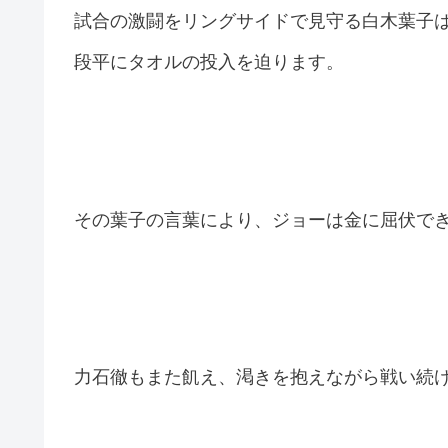
試合の激闘をリングサイドで見守る白木葉子
段平にタオルの投入を迫ります。
その葉子の言葉により、ジョーは金に屈伏で
力石徹もまた飢え、渇きを抱えながら戦い続