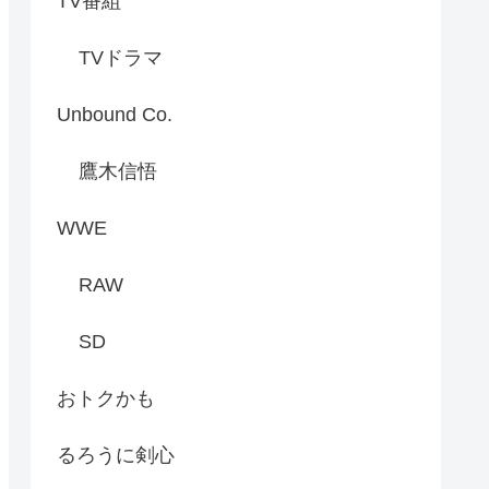
TV番組
TVドラマ
Unbound Co.
鷹木信悟
WWE
RAW
SD
おトクかも
るろうに剣心