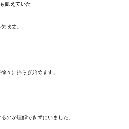
も飢えていた
る矢吹丈。
が徐々に揺らぎ始めます。
けるのか理解できずにいました。