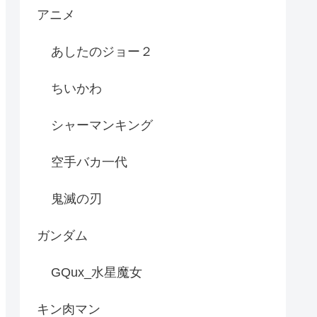
アニメ
あしたのジョー２
ちいかわ
シャーマンキング
空手バカ一代
鬼滅の刃
ガンダム
GQux_水星魔女
キン肉マン