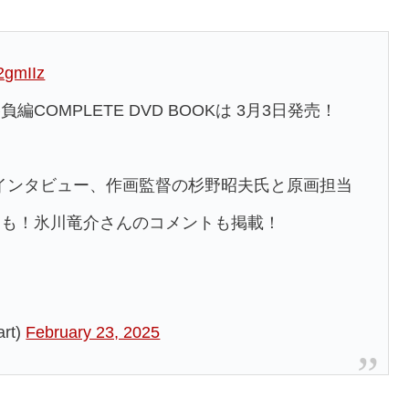
2gmIIz
OMPLETE DVD BOOKは 3月3日発売！
インタビュー、作画監督の杉野昭夫氏と原画担当
トも！氷川竜介さんのコメントも掲載！
rt)
February 23, 2025