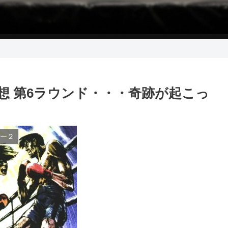
感想 第6ラウンド・・・奇跡が起こっ
ー２