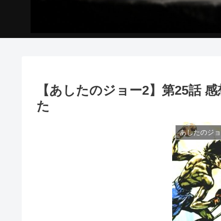
【あしたのジョー2】第25話 
た
あしたのジョ