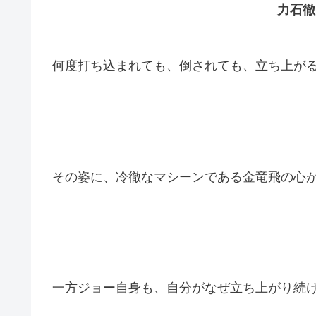
力石徹
何度打ち込まれても、倒されても、立ち上が
その姿に、冷徹なマシーンである金竜飛の心
一方ジョー自身も、自分がなぜ立ち上がり続