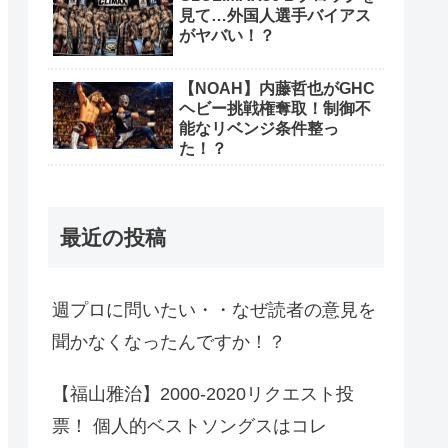
見て…外国人選手バイアス
がヤバい！？
【NOAH】内藤哲也がGHC
ヘビー挑戦権奪取！制御不
能なリベンジ条件整っ
た！？
最近の投稿
週プロに問いたい・・なぜ読者の意見を
聞かなくなったんですか！？
【福山雅治】2000-2020リクエスト投
票！ 個人的ベストソングスはコレ