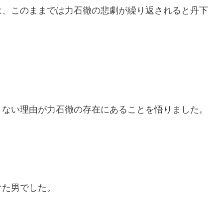
は、このままでは力石徹の悲劇が繰り返されると丹下
きない理由が力石徹の存在にあることを悟りました。
けた男でした。