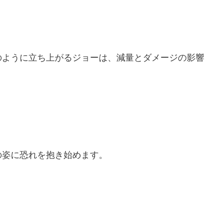
のように立ち上がるジョーは、減量とダメージの影響
。
の姿に恐れを抱き始めます。