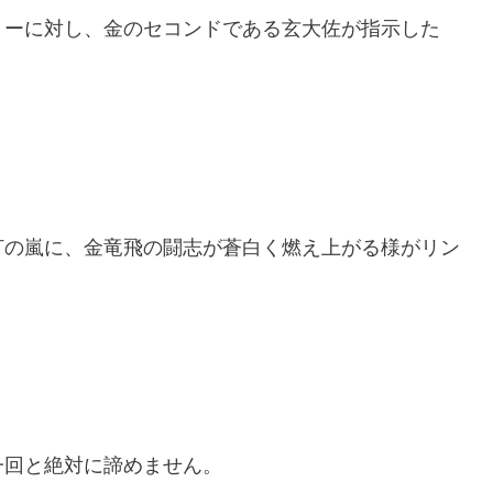
ョーに対し、金のセコンドである玄大佐が指示した
打の嵐に、金竜飛の闘志が蒼白く燃え上がる様がリン
一回と絶対に諦めません。