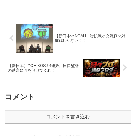
【新日本vsNOAH】対抗戦か交流戦？対
抗戦しかない！！
【新日本】YOH BOSJ 4連敗。田口監督
の助言に耳を傾けてくれ！
コメント
コメントを書き込む