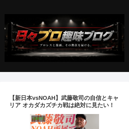
【新日本vsNOAH】武藤敬司の自信とキャ
リア オカダカズチカ戦は絶対に見たい！
武藤敬司