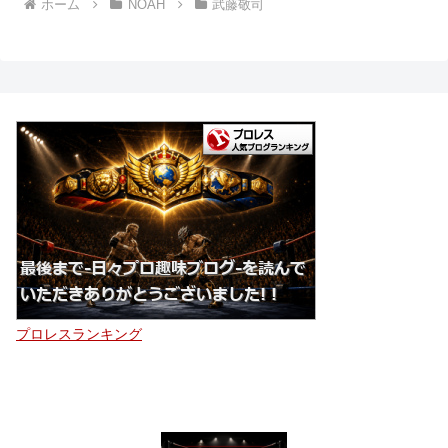
ホーム
NOAH
武藤敬司
プロレスランキング