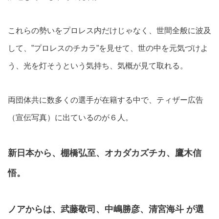
これらの勢いをプロレス内だけじゃなく、世間全般に波及
して、”プロレスのチカラ”を見せて、世の中を元気づけよ
う、光を灯そうという気持ち、気概が見て取れる。
両団体共に数多くの選手が在籍する中で、ティザー広告
（宣伝写真）に出ているのが６人。
新日本から、棚橋弘至、オカダカズチカ、鷹木信
悟。
ノアからは、武藤敬司、中嶋勝彦、清宮海斗
が選