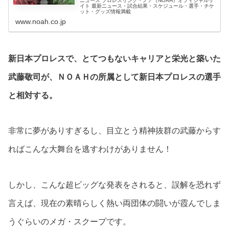
ニュース プロレスリング・ノア（NOAH）オフィシャルサ
イト 最新ニュース・試合結果・スケジュール・選手・チケ
ット・グッズ情報満載
www.noah.co.jp
新日本プロレスで、とてつもないキャリアと栄光と築いた
武藤敬司が、ＮＯＡＨの所属として新日本プロレスの選手
と相対する。
非常に夢がありすぎるし、目立とう精神抜群の武藤からす
ればこんな大舞台を逃すわけがありません！
しかし、こんな超ビッグな発表をされると、誤解を恐れず
言えば、現在の素晴らしく熱い両団体の闘いが霞んでしま
うぐらいのメガ・スクープです。