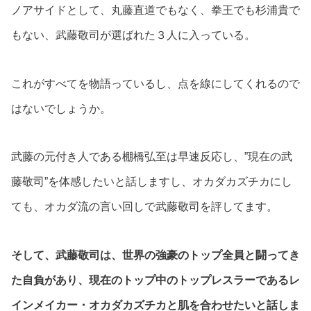
ノアサイドとして、丸藤直道でもなく、拳王でも杉浦貴で
もない、武藤敬司が選ばれた３人に入っている。
これがすべてを物語っているし、点を線にしてくれるので
はないでしょうか。
武藤の元付き人である棚橋弘至は早速反応し、”現在の武
藤敬司”を体感したいと話しますし、オカダカズチカにし
ても、オカダ流の言い回しで武藤敬司を評してます。
そして、武藤敬司は、世界の強豪のトップ全員と闘ってき
た自負があり、現在のトップ中のトップレスラーであるレ
インメイカー・オカダカズチカと肌を合わせたいと話しま