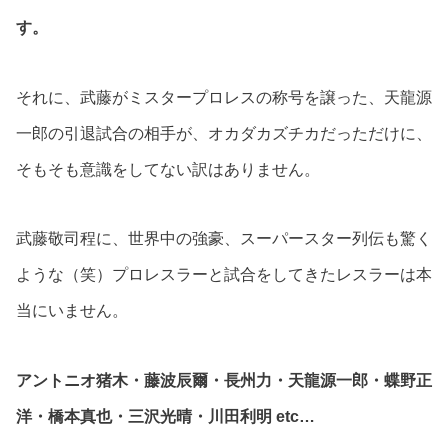
す。
それに、武藤がミスタープロレスの称号を譲った、天龍源
一郎の引退試合の相手が、オカダカズチカだっただけに、
そもそも意識をしてない訳はありません。
武藤敬司程に、世界中の強豪、スーパースター列伝も驚く
ような（笑）プロレスラーと試合をしてきたレスラーは本
当にいません。
アントニオ猪木・藤波辰爾・長州力・天龍源一郎・蝶野正
洋・橋本真也・三沢光晴・川田利明 etc…