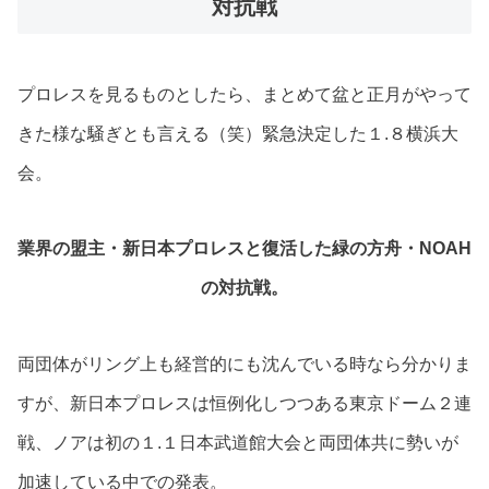
対抗戦
プロレスを見るものとしたら、まとめて盆と正月がやって
きた様な騒ぎとも言える（笑）緊急決定した１.８横浜大
会。
業界の盟主・新日本プロレスと復活した緑の方舟・NOAH
の対抗戦。
両団体がリング上も経営的にも沈んでいる時なら分かりま
すが、新日本プロレスは恒例化しつつある東京ドーム２連
戦、ノアは初の１.１日本武道館大会と両団体共に勢いが
加速している中での発表。