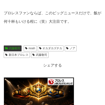
プロレスファンならば、このビッグニュースだけで、飯が
何十杯もいける程に（笑）大注目です。
武藤敬司
noah
オカダカズチカ
ノア
新日本プロレス
武藤敬司
シェアする