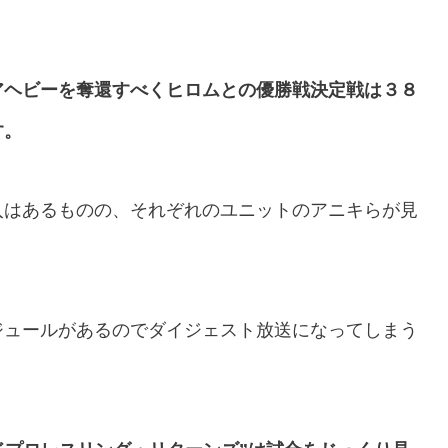
アヘビーを奪還すべくヒロムとの優勝戦決定戦は３８
す。
入はあるものの、それぞれのユニットのアニキらが見
ジュールがあるのでダイジェスト放送になってしまう