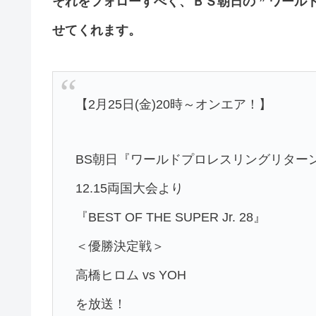
それをフォローすべく、ＢＳ朝日の ” ワー
せてくれます。
【2月25日(金)20時～オンエア！】
BS朝日『ワールドプロレスリングリター
12.15両国大会より
『BEST OF THE SUPER Jr. 28』
＜優勝決定戦＞
高橋ヒロム vs YOH
を放送！