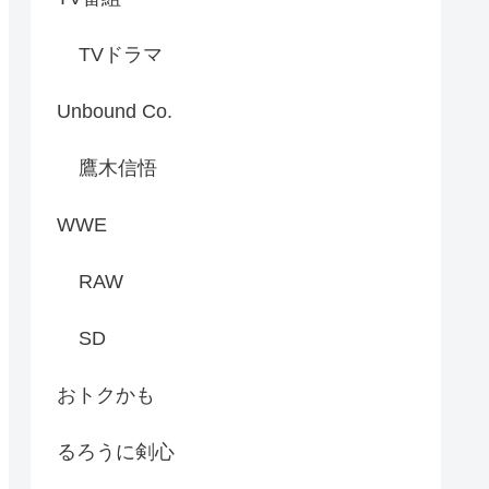
TVドラマ
Unbound Co.
鷹木信悟
WWE
RAW
SD
おトクかも
るろうに剣心