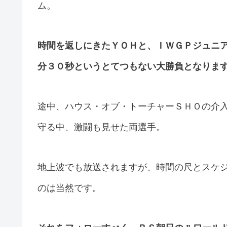
ム。
時間を返しにきたＹＯＨと、ＩＷＧＰジュニ
分３０秒というとてつもない大勝負となりま
途中、ハウス・オブ・トーチャーＳＨＯの介
守る中、激闘も見せた両選手。
地上波でも放送されますが、時間の尺とスケ
のは当然です。