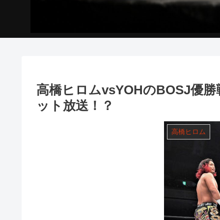
高橋ヒロムvsYOHのBOSJ
ット放送！？
高橋ヒロム