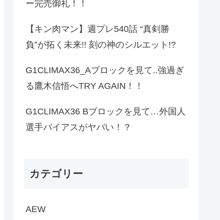
ー完売御礼！！
【キン肉マン】週プレ540話 “真剣勝
負”が拓く未来!! 刻の神のシルエット!?
G1CLIMAX36_Aブロックを見て..強過ぎ
る鷹木信悟へTRY AGAIN！！
G1CLIMAX36 Bブロックを見て…外国人
選手バイアスがヤバい！？
カテゴリー
AEW