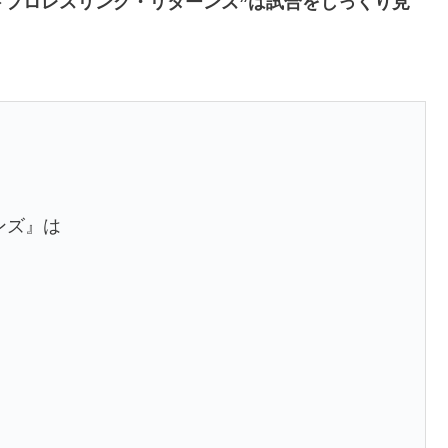
ルドプロレスリング・リターンズ”は試合をじっくり見
ンズ』は