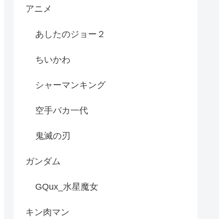
アニメ
あしたのジョー２
ちいかわ
シャーマンキング
空手バカ一代
鬼滅の刃
ガンダム
GQux_水星魔女
キン肉マン