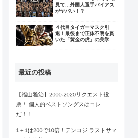
見て…外国人選手バイアス
がヤバい！？
４代目タイガーマスク引
退！最後まで正体不明を貫
いた「黄金の虎」の美学
最近の投稿
【福山雅治】2000-2020リクエスト投
票！ 個人的ベストソングスはコレ
だ！！
1＋1は200で10倍！テンコジ ラストサマ