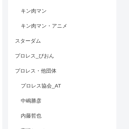
キン肉マン
キン肉マン・アニメ
スターダム
プロレス_ぴおん
プロレス・他団体
プロレス協会_AT
中嶋勝彦
内藤哲也