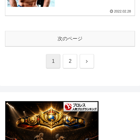
2022.02.28
次のページ
次
1
2
へ