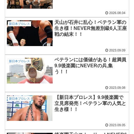
2026.08.04
天山が石井に乱心！ベテラン軍の
新日本プロレス
生き様！NEVER無差別級6人王座
戦の結末！！
2023.09.09
ベテランには価値がある！超満員
新日本プロレス
9.9後楽園にNEVERの兵,集
う！！
2023.09.08
【新日本プロレス】9.9後楽園で
新日本プロレス
立見席発売！ベテラン軍の人気と
生き様！！
2023.09.05