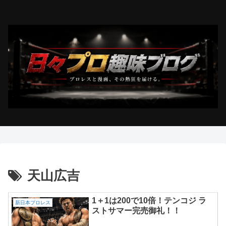
天山広吉
1＋1は200で10倍！テンコジ ラ
新日本プロレス
ストサマー完売御礼！！