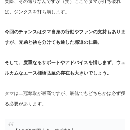
実際、その通りなんですが（笑）ここでタマが打ち破れ
ば、ジンクスを打ち崩します。
今回のチャンスはタマ自身の行動やファンの支持もありま
すが、兄弟と袂を分けても通した邪道の仁義。
そして、度重なるサポートやアドバイスを惜しまず、ウェ
ルカムなエース棚橋弘至の存在も大きいでしょう。
タマは二冠奪取が最高ですが、最低でもどちらかは必ず獲
る必要があります。