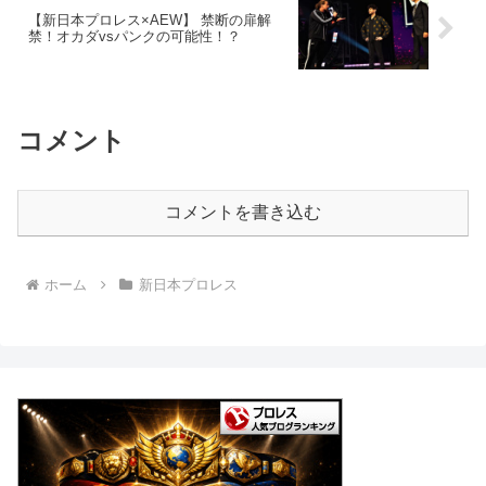
【新日本プロレス×AEW】 禁断の扉解
禁！オカダvsパンクの可能性！？
コメント
コメントを書き込む
ホーム
新日本プロレス