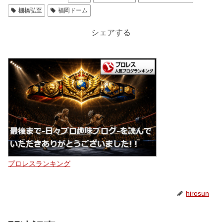
棚橋弘至
福岡ドーム
シェアする
プロレスランキング
hirosun