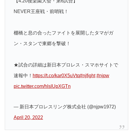
【4.20後楽園大会・第6試合】
NEVER王座戦・前哨戦！
棚橋と息の合ったファイトを展開したタマがガ
ン・スタンで東郷を撃破！
★試合の詳細は新日本プロレス・スマホサイトで
速報中！
https://t.co/kar0X5uVtq
#njfight
#njpw
pic.twitter.com/hlslUpXGTn
— 新日本プロレスリング株式会社 (@njpw1972)
April 20, 2022