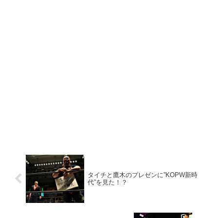
タイチと鷹木のプレゼンに”KOPW新時
代”を見た！？